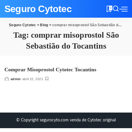
Seguro Cytotec
0
Seguro Cytotec
>
Blog
>
comprar misoprostol São Sebastião do Tocantins
Tag:
comprar misoprostol São
Sebastião do Tocantins
Comprar Misoprostol Cytotec Tocantins
admin
abril 22, 2021
Posted
by
© Copyright segurocyto.com venda de Cytotec original