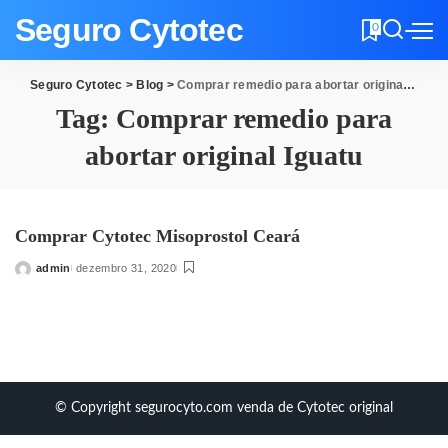
Seguro Cytotec
0
Seguro Cytotec
>
Blog
>
Comprar remedio para abortar original Iguatu
Tag:
Comprar remedio para
abortar original Iguatu
Comprar Cytotec Misoprostol Ceará
admin
dezembro 31, 2020
Posted
by
© Copyright segurocyto.com venda de Cytotec original