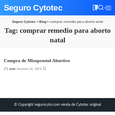
Seguro Cytotec
0
Seguro Cytotec
>
Blog
>
comprar remedio para aborto natal
Tag:
comprar remedio para aborto
natal
Compra de Misoprostol Abortivo
user
fevereiro 15, 2023
Posted
by
© Copyright segurocyto.com venda de Cytotec original