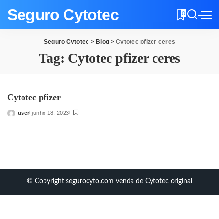
Seguro Cytotec
0
Seguro Cytotec
>
Blog
>
Cytotec pfizer ceres
Tag:
Cytotec pfizer ceres
Cytotec pfizer
user
junho 18, 2023
Posted
by
© Copyright segurocyto.com venda de Cytotec original