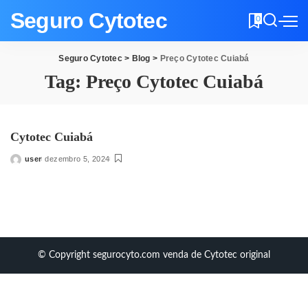
Seguro Cytotec
0
Seguro Cytotec
>
Blog
>
Preço Cytotec Cuiabá
Tag:
Preço Cytotec Cuiabá
Cytotec Cuiabá
user
dezembro 5, 2024
Posted
by
© Copyright segurocyto.com venda de Cytotec original