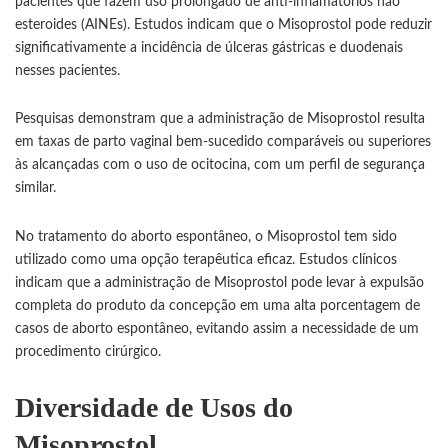
pacientes que fazem uso prolongado de anti-inflamatórios não
esteroides (AINEs). Estudos indicam que o Misoprostol pode reduzir
significativamente a incidência de úlceras gástricas e duodenais
nesses pacientes.
Pesquisas demonstram que a administração de Misoprostol resulta
em taxas de parto vaginal bem-sucedido comparáveis ou superiores
às alcançadas com o uso de ocitocina, com um perfil de segurança
similar.
No tratamento do aborto espontâneo, o Misoprostol tem sido
utilizado como uma opção terapêutica eficaz. Estudos clínicos
indicam que a administração de Misoprostol pode levar à expulsão
completa do produto da concepção em uma alta porcentagem de
casos de aborto espontâneo, evitando assim a necessidade de um
procedimento cirúrgico.
Diversidade de Usos do
Misoprostol