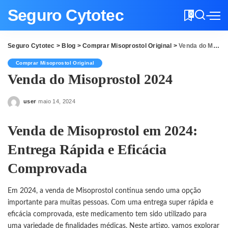
Seguro Cytotec
0
Seguro Cytotec
>
Blog
>
Comprar Misoprostol Original
>
Venda do Misoprostol 2024
Comprar Misoprostol Original
Venda do Misoprostol 2024
user
maio 14, 2024
Posted
by
Venda de Misoprostol em 2024:
Entrega Rápida e Eficácia
Comprovada
Em 2024, a venda de Misoprostol continua sendo uma opção
importante para muitas pessoas. Com uma entrega super rápida e
eficácia comprovada, este medicamento tem sido utilizado para
uma variedade de finalidades médicas. Neste artigo, vamos explorar