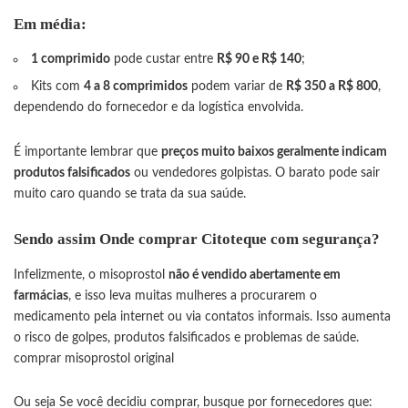
Em média:
1 comprimido
pode custar entre
R$ 90 e R$ 140
;
Kits com
4 a 8 comprimidos
podem variar de
R$ 350 a R$ 800
,
dependendo do fornecedor e da logística envolvida.
É importante lembrar que
preços muito baixos geralmente indicam
produtos falsificados
ou vendedores golpistas. O barato pode sair
muito caro quando se trata da sua saúde.
Sendo assim Onde comprar Citoteque com segurança?
Infelizmente, o misoprostol
não é vendido abertamente em
farmácias
, e isso leva muitas mulheres a procurarem o
medicamento pela internet ou via contatos informais. Isso aumenta
o risco de golpes, produtos falsificados e problemas de saúde.
comprar misoprostol original
Ou seja Se você decidiu comprar, busque por fornecedores que: