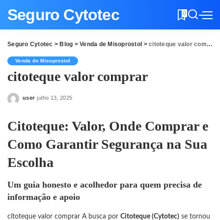
Seguro Cytotec
0
Seguro Cytotec
>
Blog
>
Venda de Misoprostol
>
citoteque valor comprar
Venda de Misoprostol
citoteque valor comprar
user
julho 13, 2025
Posted
by
Citoteque: Valor, Onde Comprar e
Como Garantir Segurança na Sua
Escolha
Um guia honesto e acolhedor para quem precisa de
informação e apoio
citoteque valor comprar A busca por
Citoteque (Cytotec)
se tornou