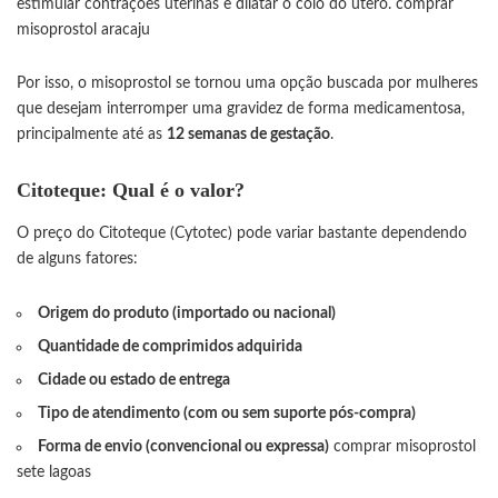
estimular contrações uterinas e dilatar o colo do útero.
comprar
misoprostol aracaju
Por isso, o misoprostol se tornou uma opção buscada por mulheres
que desejam interromper uma gravidez de forma medicamentosa,
principalmente até as
12 semanas de gestação
.
Citoteque: Qual é o valor?
O preço do Citoteque (Cytotec) pode variar bastante dependendo
de alguns fatores:
Origem do produto (importado ou nacional)
Quantidade de comprimidos adquirida
Cidade ou estado de entrega
Tipo de atendimento (com ou sem suporte pós-compra)
Forma de envio (convencional ou expressa)
comprar misoprostol
sete lagoas