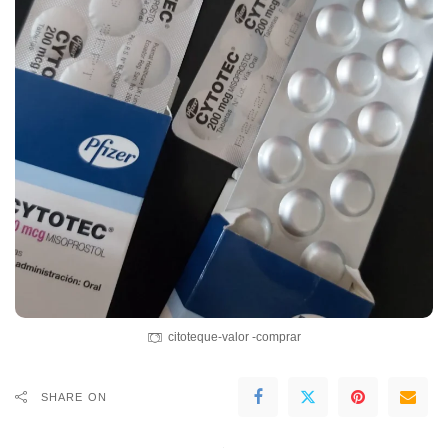
citoteque-valor -comprar
SHARE ON