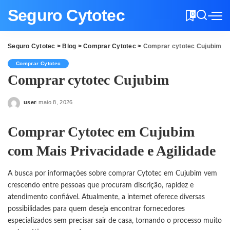
Seguro Cytotec
0
Seguro Cytotec
>
Blog
>
Comprar Cytotec
>
Comprar cytotec Cujubim
Comprar Cytotec
Comprar cytotec Cujubim
user
maio 8, 2026
Posted
by
Comprar Cytotec em Cujubim
com Mais Privacidade e Agilidade
A busca por informações sobre comprar Cytotec em Cujubim vem
crescendo entre pessoas que procuram discrição, rapidez e
atendimento confiável. Atualmente, a internet oferece diversas
possibilidades para quem deseja encontrar fornecedores
especializados sem precisar sair de casa, tornando o processo muito