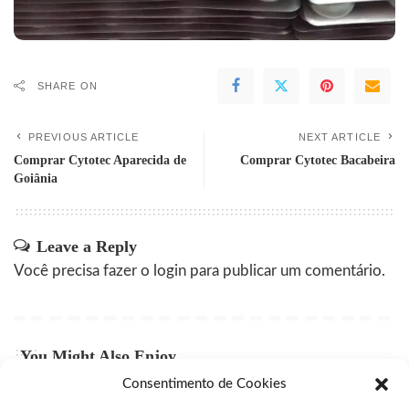
SHARE ON
PREVIOUS ARTICLE
NEXT ARTICLE
Comprar Cytotec Aparecida de
Comprar Cytotec Bacabeira
Goiânia
Leave a Reply
Você precisa fazer o
login
para publicar um comentário.
You Might Also Enjoy
Consentimento de Cookies
Comprar Cytotec Campinas