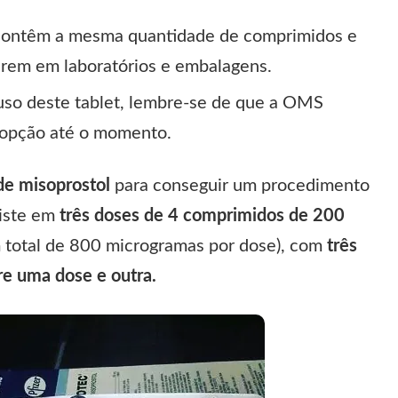
contêm a mesma quantidade de comprimidos e
erem em laboratórios e embalagens.
uso deste tablet, lembre-se de que a OMS
 opção até o momento.
 de
misoprostol
para conseguir um procedimento
siste em
três doses de 4 comprimidos de 200
 total de 800 microgramas por dose), com
três
tre uma dose e outra.