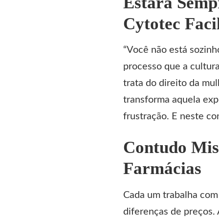
Estará Sem
Cytotec Faci
“Você não está sozinho
processo que a cultur
trata do direito da mu
transforma aquela ex
frustração. E neste c
Contudo Mis
Farmácias
Cada um trabalha com 
diferenças de preços.