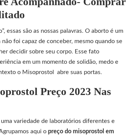
pre Acompanhado- Comprar
litado
”, essas são as nossas palavras. O aborto é um
a não foi capaz de conceber, mesmo quando se
lher decidir sobre seu corpo. Esse fato
periência em um momento de solidão, medo e
ontexto o
Misoprostol
abre suas portas.
oprostol Preço 2023 Nas
uma variedade de laboratórios diferentes e
 Agrupamos aqui o
preço do
misoprostol
em