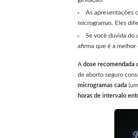
As apresentações 
microgramas. Eles dif
Se você duvida do 
afirma que é a melhor
A
dose recomendada
de aborto seguro con
microgramas cada
(um
horas de intervalo en