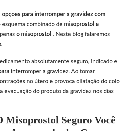
 opções para interromper a gravidez com
 o esquema combinado de
misoprostol e
apenas
o misoprostol
. Neste blog falaremos
.
edicamento absolutamente seguro, indicado e
para
interromper a gravidez. Ao tomar
ontrações no útero e provoca dilatação do colo
 a evacuação do produto da gravidez nos dias
 Misoprostol Seguro Você