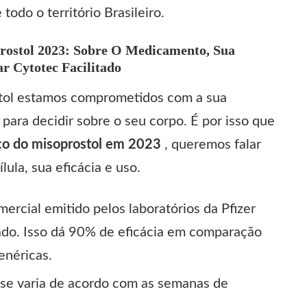
todo o território Brasileiro.
rostol 2023: Sobre O Medicamento, Sua
r Cytotec Facilitado
tol estamos comprometidos com a sua
para decidir sobre o seu corpo. É por isso que
ço do
misoprostol
em 2023
, queremos falar
lula, sua eficácia e uso.
rcial emitido pelos laboratórios da Pfizer
do. Isso dá 90% de eficácia em comparação
enéricas.
se varia de acordo com as semanas de