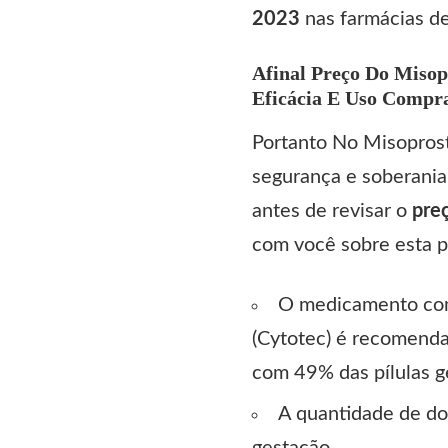
2023
nas farmácias de 
Afinal Preço Do Misop
Eficácia E Uso Compra
Portanto No Misopros
segurança e soberania 
antes de revisar o
pre
com você sobre esta pí
O medicamento come
(Cytotec) é recomenda
com 49% das pílulas g
A quantidade de do
gestação.