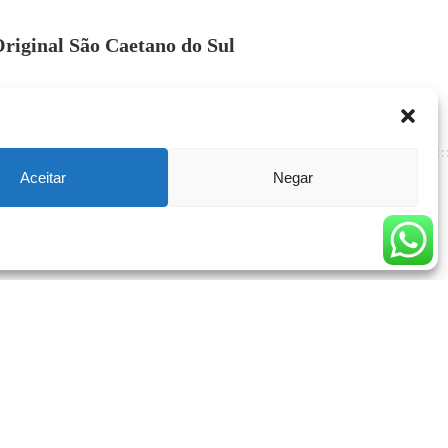
riginal São Caetano do Sul
Aceitar
Negar