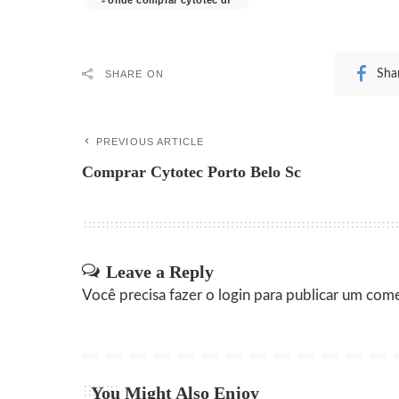
Sha
SHARE ON
PREVIOUS ARTICLE
Comprar Cytotec Porto Belo Sc
Leave a Reply
Você precisa fazer o
login
para publicar um come
You Might Also Enjoy