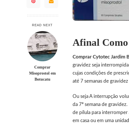
READ NEXT
Afinal Como
Comprar Cytotec Jardim 
gravidez seja interrompid
Comprar
cujas condições de prescr
Misoprostol em
Botucatu
até 7 semanas de gravidez 
Ou seja A interrupção volu
da 7ª semana de gravidez
de
pílula
para interromper 
em casa ou em uma unidad