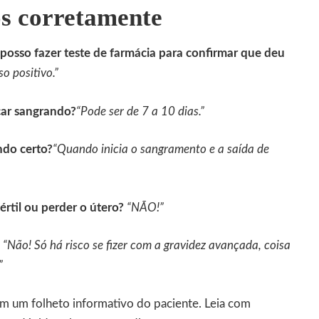
os corretamente
posso fazer teste de farmácia para confirmar que deu
so positivo.”
ar sangrando?
“Pode ser de 7 a 10 dias.”
ndo certo?
“Quando inicia o sangramento e a saída de
fértil ou perder o útero?
“NÃO!”
“Não! Só há risco se fizer com a gravidez avançada, coisa
”
 um folheto informativo do paciente. Leia com