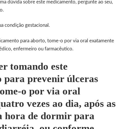
guma dúvida sobre este medicamento, pergunte ao seu,
o.
a condição gestacional.
camento para aborto, tome-o por via oral exatamente
dico, enfermeiro ou farmacêutico.
ver tomando este
para prevenir úlceras
tome-o por via oral
uatro vezes ao dia, após as
na hora de dormir para
diarréia, ou conforme