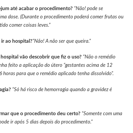
ejum até acabar o procedimento?
“Não! pode se
tima dose. (Durante o procedimento poderá comer frutas ou
tido comer coisas leves.”
ir ao hospital?
“Não! A não ser que queira.”
o hospital vão descobrir que fiz o uso?
“Não o remédio
enha feito a aplicação do útero “gestantes acima de 12
6 horas para que o remédio aplicado tenha dissolvido”.
agia?
“Só há risco de hemorragia quando a gravidez é
rmar que o procedimento deu certo?
“Somente com uma
pode ir após 5 dias depois do procedimento.”