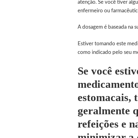
atenção. Se você tiver al
enfermeiro ou farmacêutic
A dosagem é baseada na su
Estiver tomando este medi
como indicado pelo seu mé
Se você esti
medicamento 
estomacais, 
geralmente q
refeições e 
minimizar a 