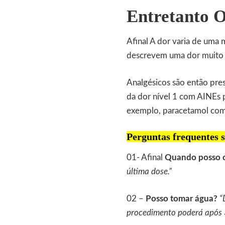
Entretanto O
Afinal A dor varia de uma 
descrevem uma dor muito i
Analgésicos são então pre
da dor nível 1 com AINEs 
exemplo, paracetamol com
Perguntas frequentes 
01- Afinal
Quando posso 
última dose.”
02 –
Posso tomar água?
“
procedimento poderá após 