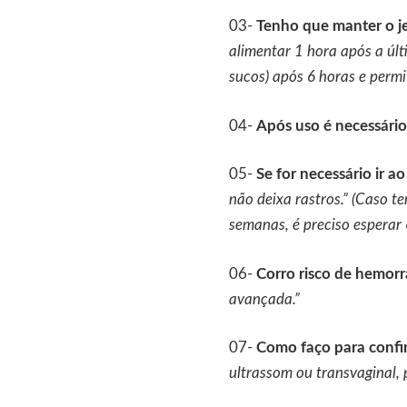
03-
Tenho que manter o j
alimentar 1 hora após a úl
sucos) após 6 horas e permi
04-
Após uso é necessário 
05-
Se for necessário ir a
não deixa rastros.” (Caso t
semanas, é preciso esperar 
06-
Corro risco de hemorr
avançada.”
07-
Como faço para confi
ultrassom ou transvaginal, 