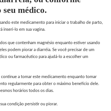
o seu médico.
sando este medicamento para iniciar o trabalho de parto,
rá inseri-lo em sua vagina.
cidos que contenham magnésio enquanto estiver usando
eles podem piorar a diarréia. Se você precisar de um
dico ou farmacêutico para ajudá-lo a escolher um
, continue a tomar este medicamento enquanto tomar
nto regularmente para obter o máximo benefício dele.
esmos horários todos os dias.
sua condição persistir ou piorar.