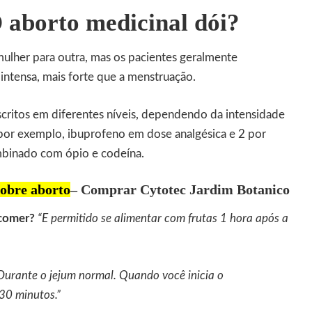
 aborto medicinal dói?
mulher para outra, mas os pacientes geralmente
ntensa, mais forte que a menstruação.
scritos em diferentes níveis, dependendo da intensidade
por exemplo, ibuprofeno em dose analgésica e 2 por
binado com ópio e codeína.
sobre aborto
– Comprar Cytotec Jardim Botanico
comer?
“E permitido se alimentar com frutas 1 hora após a
Durante o jejum normal. Quando você inicia o
30 minutos.”