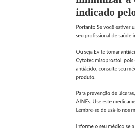
indicado pel
Portanto Se você estiver u
seu profissional de saúde i
Ou seja Evite tomar antiá
Cytotec misoprostol, pois 
antiácido, consulte seu mé
produto.
Para prevenção de úlceras
AINEs. Use este medicame
Lembre-se de usá-lo nos m
Informe o seu médico se a 