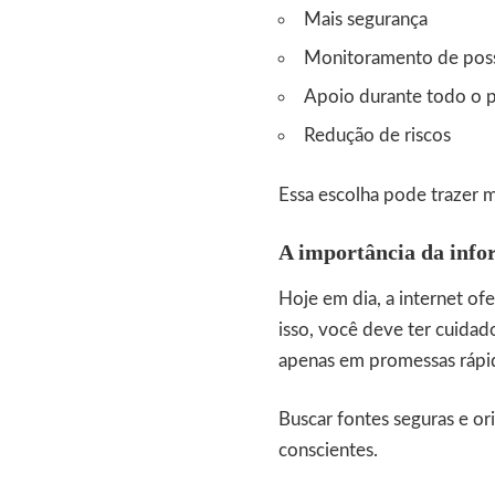
Mais segurança
Monitoramento de poss
Apoio durante todo o 
Redução de riscos
Essa escolha pode trazer 
A importância da inf
Hoje em dia, a internet of
isso, você deve ter cuidad
apenas em promessas rápi
Buscar fontes seguras e or
conscientes.