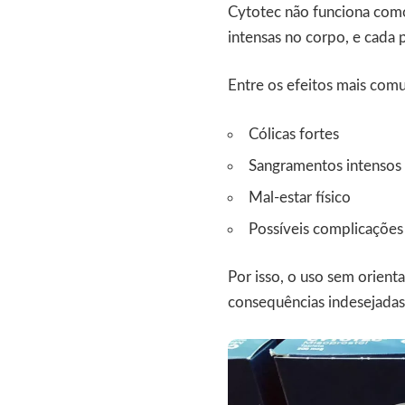
Cytotec não funciona com
intensas no corpo, e cada 
Entre os efeitos mais comu
Cólicas fortes
Sangramentos intensos
Mal-estar físico
Possíveis complicaçõe
Por isso, o uso sem orient
consequências indesejada