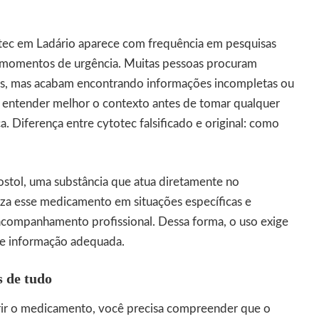
tec em Ladário aparece com frequência em pesquisas
m momentos de urgência. Muitas pessoas procuram
tas, mas acabam encontrando informações incompletas ou
o, entender melhor o contexto antes de tomar qualquer
ça.
Diferença entre cytotec falsificado e original: como
tol, uma substância que atua diretamente no
iza esse medicamento em situações específicas e
companhamento profissional. Dessa forma, o uso exige
 e informação adequada.
s de tudo
rir o medicamento, você precisa compreender que o