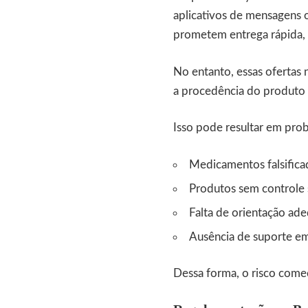
aplicativos de mensagens 
prometem entrega rápida, 
No entanto, essas ofertas
a procedência do produto 
Isso pode resultar em pro
Medicamentos falsifica
Produtos sem controle 
Falta de orientação ad
Ausência de suporte e
Dessa forma, o risco com