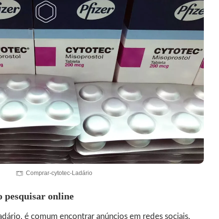
Comprar-cytotec-Ladário
 pesquisar online
dário, é comum encontrar anúncios em redes sociais,