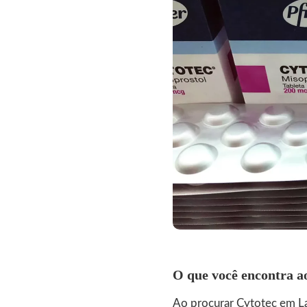
O que você encontra ao
Ao procurar Cytotec em La