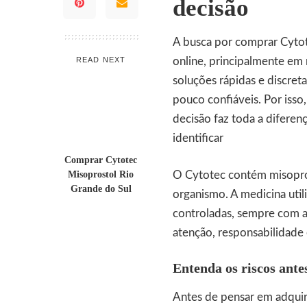
decisão
A busca por comprar Cyto
READ NEXT
online, principalmente e
soluções rápidas e discre
pouco confiáveis. Por iss
decisão faz toda a diferen
identificar
Comprar Cytotec
Misoprostol Rio
O Cytotec contém misopros
Grande do Sul
organismo. A medicina util
controladas, sempre com a
atenção, responsabilidade
Entenda os riscos ante
Antes de pensar em adqui