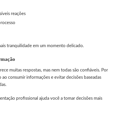
íveis reações
processo
mais tranquilidade em um momento delicado.
ormação
erece muitas respostas, mas nem todas são confiáveis. Por
o ao consumir informações e evitar decisões baseadas
das.
ientação profissional ajuda você a tomar decisões mais