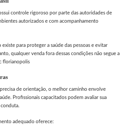
asil
ossui controle rigoroso por parte das autoridades de
mbientes autorizados e com acompanhamento
existe para proteger a saúde das pessoas e evitar
anto, qualquer venda fora dessas condições não segue a
 florianopolis
uras
 precisa de orientação, o melhor caminho envolve
aúde. Profissionais capacitados podem avaliar sua
r conduta.
mento adequado oferece: