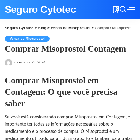
Seguro Cytotec
0
Seguro Cytotec
>
Blog
>
Venda de Misoprostol
>
Comprar Misoprostol Contagem
Venda de Misoprostol
Comprar Misoprostol Contagem
user
abril 23, 2024
Posted
by
Comprar Misoprostol em
Contagem: O que você precisa
saber
Se você está considerando comprar Misoprostol em Contagem, é
importante ter todas as informações necessárias sobre o
medicamento e o processo de compra. O
Misoprostol
é um
medicamento utilizado para induzir o aborto e também para tratar