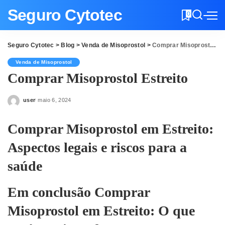
Seguro Cytotec
0
Seguro Cytotec
>
Blog
>
Venda de Misoprostol
>
Comprar Misoprostol Estreito
Venda de Misoprostol
Comprar Misoprostol Estreito
user
maio 6, 2024
Posted
by
Comprar Misoprostol em Estreito:
Aspectos legais e riscos para a
saúde
Em conclusão Comprar
Misoprostol em Estreito: O que