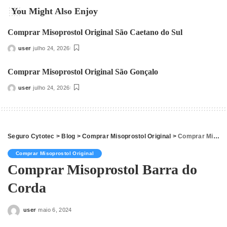
You Might Also Enjoy
Comprar Misoprostol Original São Caetano do Sul
user
julho 24, 2026
Posted
by
Comprar Misoprostol Original São Gonçalo
user
julho 24, 2026
Posted
by
Seguro Cytotec
>
Blog
>
Comprar Misoprostol Original
>
Comprar Misoprostol Barra do Corda
Comprar Misoprostol Original
Comprar Misoprostol Barra do
Corda
user
maio 6, 2024
Posted
by