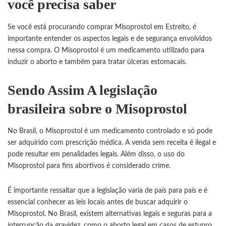
você precisa saber
Se você está procurando comprar Misoprostol em Estreito, é
importante entender os aspectos legais e de segurança envolvidos
nessa compra. O
Misoprostol
é um medicamento utilizado para
induzir o aborto e também para tratar úlceras estomacais.
Sendo Assim A legislação
brasileira sobre o Misoprostol
No Brasil, o Misoprostol é um medicamento controlado e só pode
ser adquirido com prescrição médica. A venda sem receita é ilegal e
pode resultar em penalidades legais. Além disso, o uso do
Misoprostol para fins abortivos é considerado crime.
É importante ressaltar que a legislação varia de país para país e é
essencial conhecer as leis locais antes de buscar adquirir o
Misoprostol
. No Brasil, existem alternativas legais e seguras para a
interrupção da gravidez, como o aborto legal em casos de estupro,