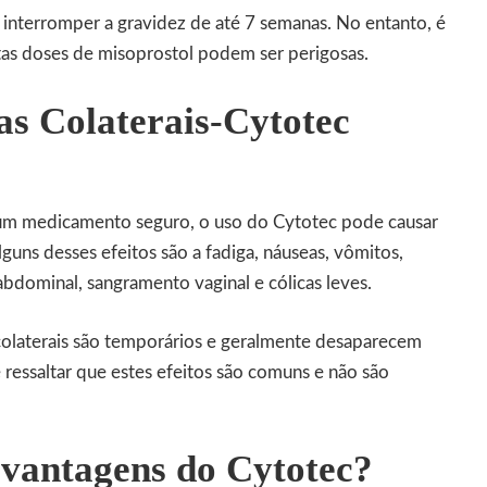
a interromper a gravidez de até 7 semanas. No entanto, é
tas doses de misoprostol podem ser perigosas.
s Colaterais-Cytotec
um medicamento seguro, o uso do Cytotec pode causar
Alguns desses efeitos são a fadiga, náuseas, vômitos,
 abdominal, sangramento vaginal e cólicas leves.
 colaterais são temporários e geralmente desaparecem
ressaltar que estes efeitos são comuns e não são
 vantagens do Cytotec?