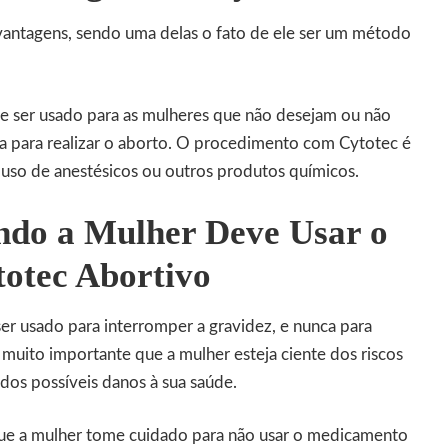
vantagens, sendo uma delas o fato de ele ser um método
e ser usado para as mulheres que não desejam ou não
ia para realizar o aborto. O procedimento com Cytotec é
 uso de anestésicos ou outros produtos químicos.
do a Mulher Deve Usar o
otec Abortivo
r usado para interromper a gravidez, e nunca para
é muito importante que a mulher esteja ciente dos riscos
os possíveis danos à sua saúde.
que a mulher tome cuidado para não usar o medicamento