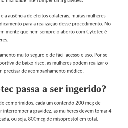
 finalidade interromper uma gravidez.
e a ausência de efeitos colaterais, muitas mulheres
dicamento para a realização desse procedimento. No
r em mente que nem sempre o aborto com
Cytotec
é
eres.
mento muito seguro e de fácil acesso e uso. Por se
ortiva de baixo risco, as mulheres podem realizar o
m precisar de acompanhamento médico.
ec passa a ser ingerido?
de comprimidos, cada um contendo 200 mcg de
ir interromper a gravidez, as mulheres devem tomar 4
da, ou seja, 800mcg de misoprostol em total.