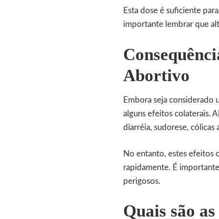
Esta dose é suficiente par
importante lembrar que al
Consequência
Abortivo
Embora seja considerado 
alguns efeitos colaterais. 
diarréia, sudorese, cólicas
No entanto, estes efeitos
rapidamente. É importante 
perigosos.
Quais são as