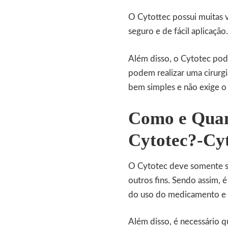
O Cytottec possui muitas 
seguro e de fácil aplicação.
Além disso, o Cytotec pod
podem realizar uma cirurg
bem simples e não exige o
Como e Quan
Cytotec?-Cyt
O Cytotec deve somente se
outros fins. Sendo assim, 
do uso do medicamento e d
Além disso, é necessário 