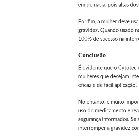
em demasia, pois altas dos
Por fim, a mulher deve us
gravidez. Quando usado n
100% de sucesso na inter
Conclusão
É evidente que o
Cytotec
mulheres que desejam int
eficaz e de fácil aplicação.
No entanto, é muito import
uso do medicamento e real
segurança informados. Se a
interromper a gravidez com