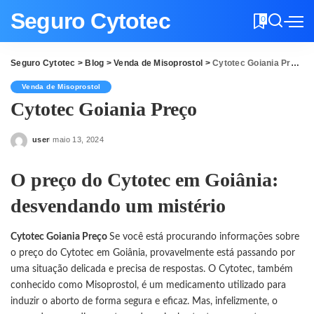
Seguro Cytotec
0
Seguro Cytotec
>
Blog
>
Venda de Misoprostol
>
Cytotec Goiania Preço
Venda de Misoprostol
Cytotec Goiania Preço
user
maio 13, 2024
Posted
by
O preço do Cytotec em Goiânia:
desvendando um mistério
Cytotec Goiania Preço
Se você está procurando informações sobre
o preço do Cytotec em Goiânia, provavelmente está passando por
uma situação delicada e precisa de respostas. O
Cytotec
, também
conhecido como Misoprostol, é um medicamento utilizado para
induzir o aborto de forma segura e eficaz. Mas, infelizmente, o