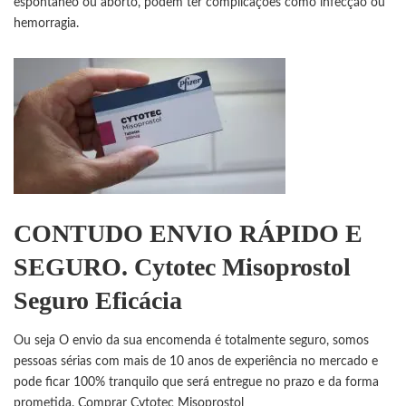
espontâneo ou aborto, podem ter complicações como infecção ou
hemorragia.
CONTUDO ENVIO RÁPIDO E
SEGURO. Cytotec Misoprostol
Seguro Eficácia
Ou seja O envio da sua encomenda é totalmente seguro, somos
pessoas sérias com mais de 10 anos de experiência no mercado e
pode ficar 100% tranquilo que será entregue no prazo e da forma
prometida. Comprar Cytotec Misoprostol