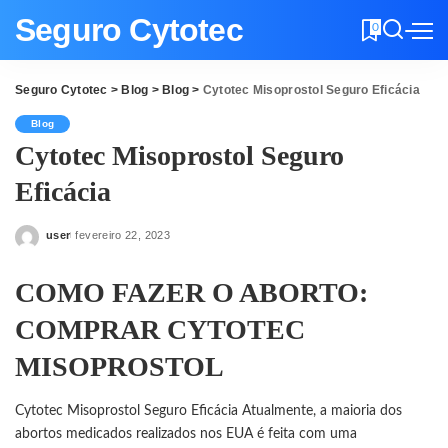
Seguro Cytotec
0
Seguro Cytotec
>
Blog
>
Blog
>
Cytotec Misoprostol Seguro Eficácia
Blog
Cytotec Misoprostol Seguro
Eficácia
user
fevereiro 22, 2023
Posted
by
COMO FAZER O ABORTO:
COMPRAR CYTOTEC
MISOPROSTOL
Cytotec Misoprostol Seguro Eficácia Atualmente, a maioria dos
abortos
medicados
realizados nos EUA é feita com uma