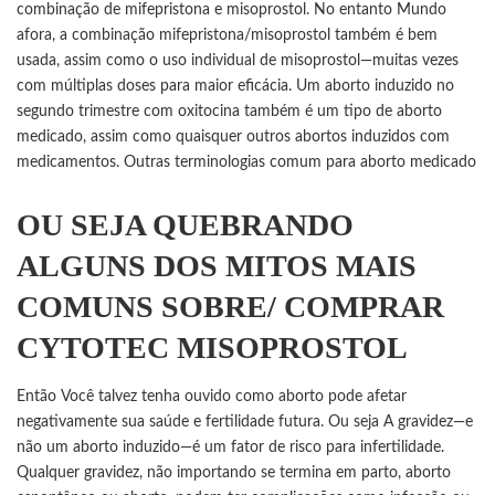
combinação de mifepristona e misoprostol. No entanto Mundo
afora, a combinação mifepristona/
misoprostol
também é bem
usada, assim como o uso individual de misoprostol—muitas vezes
com múltiplas doses para maior eficácia. Um aborto induzido no
segundo trimestre com oxitocina também é um tipo de aborto
medicado, assim como quaisquer outros abortos induzidos com
medicamentos. Outras terminologias comum para aborto medicado
OU SEJA QUEBRANDO
ALGUNS DOS MITOS MAIS
COMUNS SOBRE/ COMPRAR
CYTOTEC MISOPROSTOL
Então Você talvez tenha ouvido como aborto pode afetar
negativamente sua saúde e fertilidade futura. Ou seja A gravidez—e
não um aborto induzido—é um fator de risco para infertilidade.
Qualquer
gravidez
, não importando se termina em parto, aborto