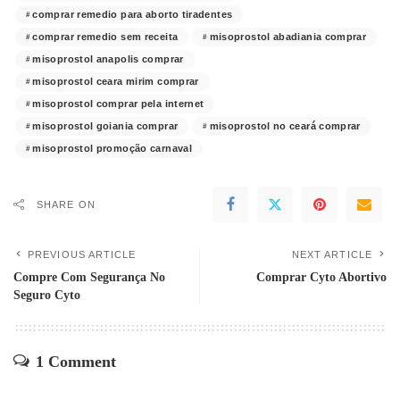
comprar remedio para aborto tiradentes
comprar remedio sem receita
misoprostol abadiania comprar
misoprostol anapolis comprar
misoprostol ceara mirim comprar
misoprostol comprar pela internet
misoprostol goiania comprar
misoprostol no ceará comprar
misoprostol promoção carnaval
SHARE ON
PREVIOUS ARTICLE
NEXT ARTICLE
Compre Com Segurança No
Comprar Cyto Abortivo
Seguro Cyto
1 Comment