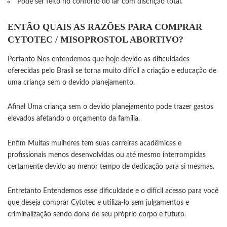
Pode ser feito no conforto do lar com discrição total.
ENTÃO QUAIS AS RAZÕES PARA COMPRAR
CYTOTEC / MISOPROSTOL ABORTIVO?
Portanto Nos entendemos que hoje devido as dificuldades
oferecidas pelo Brasil se torna muito difícil a criação e educação de
uma criança sem o devido planejamento.
Afinal Uma criança sem o devido planejamento pode trazer gastos
elevados afetando o orçamento da família.
Enfim Muitas mulheres tem suas carreiras acadêmicas e
profissionais menos desenvolvidas ou até mesmo interrompidas
certamente devido ao menor tempo de dedicação para si mesmas.
Entretanto Entendemos esse dificuldade e o difícil acesso para você
que deseja comprar Cytotec e utiliza-lo sem julgamentos e
criminalização sendo dona de seu próprio corpo e futuro.