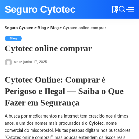
Seguro Cytotec
0
Seguro Cytotec
>
Blog
>
Blog
>
Cytotec online comprar
Blog
Cytotec online comprar
user
junho 17, 2025
Posted
by
Cytotec Online: Comprar é
Perigoso e Ilegal — Saiba o Que
Fazer em Segurança
A busca por medicamentos na internet tem crescido nos últimos
anos, e um dos nomes mais procurados é o
Cytotec
, nome
comercial do misoprostol. Muitas pessoas digitam nos buscadores
“Cytotec online comprar”, mas poucas entendem os riscos reais