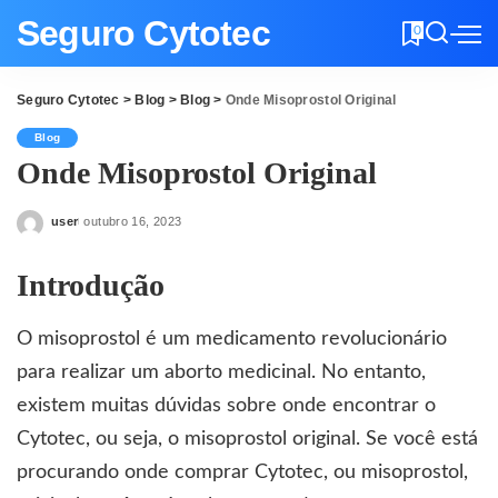
Seguro Cytotec
0
Seguro Cytotec
>
Blog
>
Blog
>
Onde Misoprostol Original
Blog
Onde Misoprostol Original
user
outubro 16, 2023
Posted
by
Introdução
O misoprostol é um medicamento revolucionário
para realizar um aborto medicinal. No entanto,
existem muitas dúvidas sobre onde encontrar o
Cytotec
, ou seja, o misoprostol original. Se você está
procurando onde comprar Cytotec, ou misoprostol,