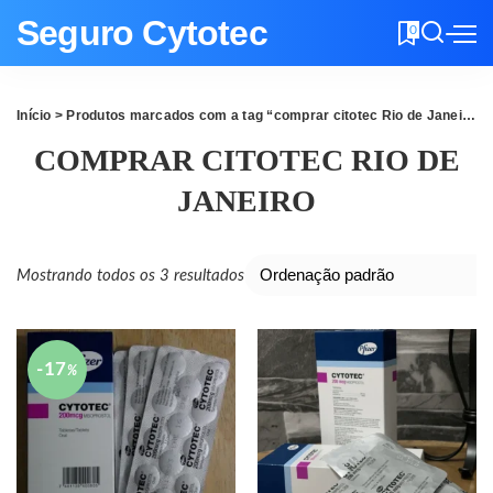
Seguro Cytotec
0
Início
> Produtos marcados com a tag “comprar citotec Rio de Janeiro”
COMPRAR CITOTEC RIO DE
JANEIRO
Mostrando todos os 3 resultados
-17
%