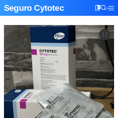
Seguro Cytotec
0