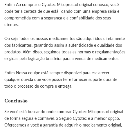
Enfim Ao comprar o
Cytotec
Misoprostol original conosco, você
pode ter a certeza de que está lidando com uma empresa séria e
comprometida com a segurança e a confiabilidade dos seus
clientes.
Ou seja Todos os nossos medicamentos são adquiridos diretamente
dos fabricantes, garantindo assim a autenticidade e qualidade dos
produtos. Além disso, seguimos todas as normas e regulamentações
exigidas pela legislação brasileira para a venda de medicamentos.
Enfim Nossa equipe está sempre disponível para esclarecer
qualquer dúvida que você possa ter e fornecer suporte durante
todo o processo de compra e entrega.
Conclusão
Se você está buscando onde comprar
Cytotec
Misoprostol original
de forma segura e confiável, o Seguro Cytotec é a melhor opção.
Oferecemos a você a garantia de adquirir o medicamento original,