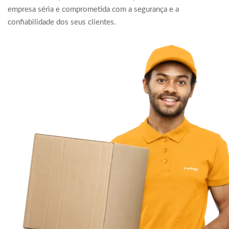
empresa séria e comprometida com a segurança e a
confiabilidade dos seus clientes.