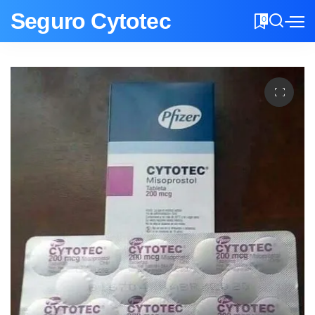
Seguro Cytotec
0