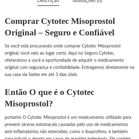
Descrição
Avaliações (0)
Comprar Cytotec Misoprostol
Original – Seguro e Confiável
Se você está procurando onde comprar Cytotec Misoprostol
original, você veio ao lugar certo. Aqui no Seguro Cytotec,
oferecemos a você a oportunidade de adquirir o medicamento
original com segurança e confiabilidade. Entregamos diretamente na
sua casa via Sedex em até 3 dias úteis.
Então O que é o Cytotec
Misoprostol?
portanto O
Cytotec
Misoprostol é um medicamento utilizado para
prevenir úlceras estomacais causadas pelo uso de medicamentos
anti-inflamatórios não esteroides, como o ibuprofeno, e também
para induzir o aborto em casos de gravidez indesejada. Ele contém