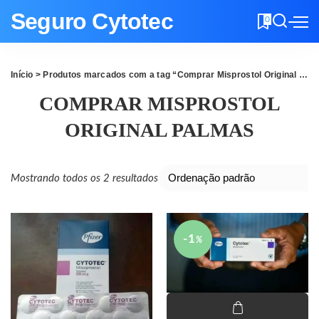
Seguro Cytotec
0
Início
> Produtos marcados com a tag “Comprar Misprostol Original Palmas”
COMPRAR MISPROSTOL
ORIGINAL PALMAS
Mostrando todos os 2 resultados
-1
%