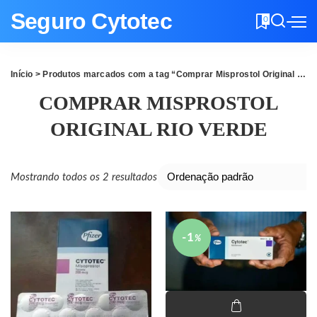
Seguro Cytotec
0
Início
> Produtos marcados com a tag “Comprar Misprostol Original Rio Verde”
COMPRAR MISPROSTOL
ORIGINAL RIO VERDE
Mostrando todos os 2 resultados
-1
%