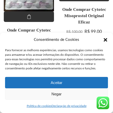
Onde Comprar Cytotec
Misoprostol Original
Eficaz
Onde Comprar Cytotec
O preço origina
O preç
R$
99,00
R$
100,00
Misoprostol Original
Consentimento de Cookies
R$
100,00
Para fornecer as melhores experiências, usamos tecnologias como cookies
para armazenar e/ou acessar informações do dispositivo. O consentimento
para essas tecnologias nos permitirá processar dados como comportamento
de navegação ou IDs exclusivos neste site. Não consentir ou retirar o
consentimento pode afetar negativamente certos recursos e funções.
© Copyright segurocyto.com venda de Cytotec original
Aceitar
Negar
Política de cookies
Declaração de privacidade