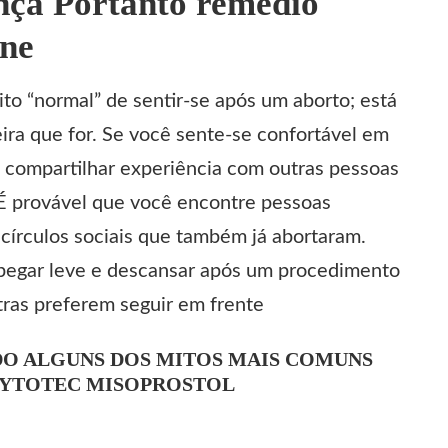
ça Portanto remédio
ine
to “normal” de sentir-se após um aborto; está
ira que for. Se você sente-se confortável em
, compartilhar experiência com outras pessoas
a É provável que você encontre pessoas
círculos sociais que também já abortaram.
pegar leve e descansar após um procedimento
tras preferem seguir em frente
DO ALGUNS DOS MITOS MAIS COMUNS
YTOTEC MISOPROSTOL