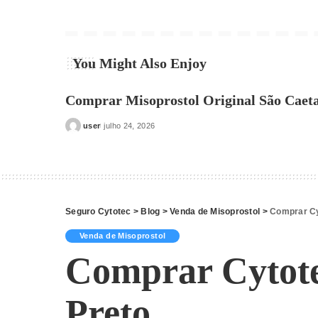
You Might Also Enjoy
Comprar Misoprostol Original São Caeta
user
julho 24, 2026
Posted
by
Seguro Cytotec
>
Blog
>
Venda de Misoprostol
>
Comprar Cy
Venda de Misoprostol
Comprar Cytote
Preto