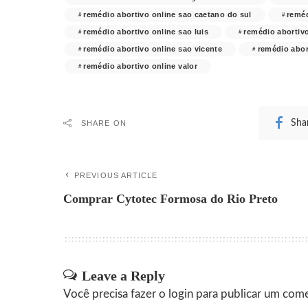
remédio abortivo online sao caetano do sul
reméd
remédio abortivo online sao luis
remédio abortiv
remédio abortivo online sao vicente
remédio abor
remédio abortivo online valor
Sha
SHARE ON
PREVIOUS ARTICLE
Comprar Cytotec Formosa do Rio Preto
Leave a Reply
Você precisa fazer o
login
para publicar um come