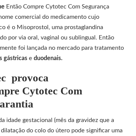
ine
Então Compre Cytotec Com Segurança
 nome comercial do medicamento cujo
o é o Misoprostol, uma prostaglandina
do por via oral, vaginal ou sublingual. Então
lmente foi lançada no mercado para tratamento
s gástricas
e
duodenais.
ec provoca
mpre Cytotec Com
arantia
 idade gestacional (mês da gravidez que a
 dilatação do colo do útero pode significar uma