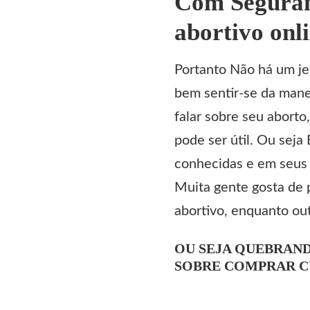
Com Seguran
abortivo onl
Portanto Não há um jei
bem sentir-se da mane
falar sobre seu aborto
pode ser útil. Ou sej
conhecidas e em seus 
Muita gente gosta de 
abortivo
, enquanto ou
OU SEJA QUEBRAN
SOBRE COMPRAR C