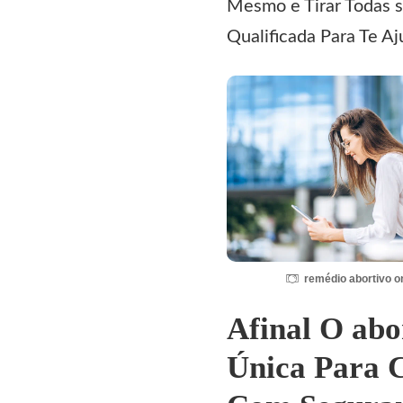
Mesmo e Tirar Todas 
Qualificada Para Te 
remédio abortivo o
Afinal O abo
Única Para 