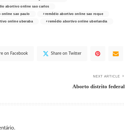
io abortivo online sao carlos
o online sao paulo
remédio abortivo online sao roque
tivo online uberaba
remédio abortivo online uberlandia
re on Facebook
Share on Twitter
NEXT ARTICLE
Aborto distrito federal
ntário.