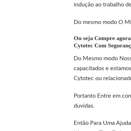
indução ao trabalho d
Do mesmo modo O
Mi
Ou seja Compre agora
Cytotec Com Segurança
Do Mesmo modo Nossa 
capacitados e estamos 
Cytotec
ou relacionad
Portanto Entre em con
duvidas.
Então Para Uma Ajuda