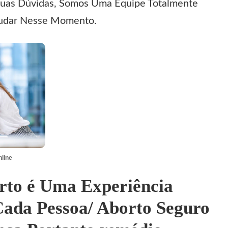
suas Dúvidas, Somos Uma Equipe Totalmente
Ajudar Nesse Momento.
nline
rto é Uma Experiência
Cada Pessoa/ Aborto Seguro