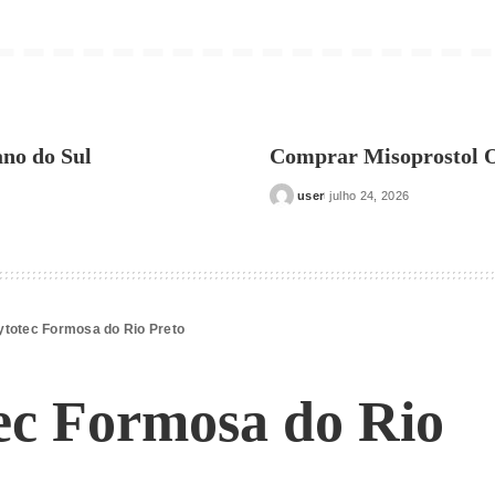
no do Sul
Comprar Misoprostol O
user
julho 24, 2026
Posted
by
totec Formosa do Rio Preto
c Formosa do Rio