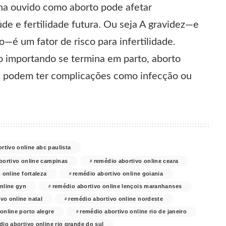
ha ouvido como aborto pode afetar
de e fertilidade futura. Ou seja A gravidez—e
—é um fator de risco para infertilidade.
o importando se termina em parto,
aborto
, podem ter complicações como infecção ou
rtivo online abc paulista
bortivo online campinas
remédio abortivo online ceara
 online fortaleza
remédio abortivo online goiania
nline gyn
remédio abortivo online lençois maranhanses
vo online natal
remédio abortivo online nordeste
online porto alegre
remédio abortivo online rio de janeiro
dio abortivo online rio grande do sul