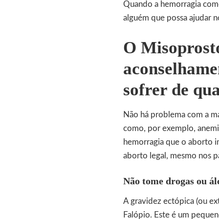
Quando a hemorragia come
alguém que possa ajudar n
O Misoprosto
aconselhame
sofrer de qu
Não há problema com a mai
como, por exemplo, anemia
hemorragia que o aborto i
aborto legal, mesmo nos paí
Não tome drogas ou ál
A gravidez ectópica (ou ex
Falópio. Este é um pequeno