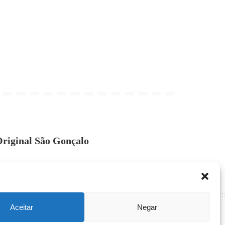
riginal São Gonçalo
Aceitar
Negar