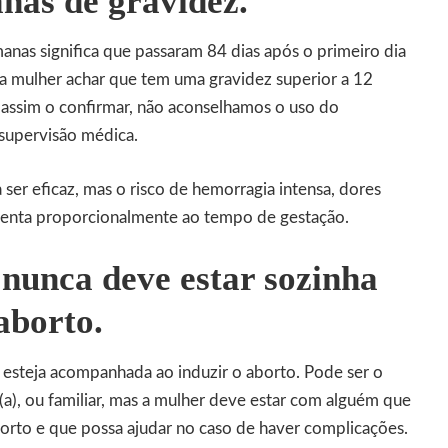
nas de gravidez.
nas significa que passaram 84 dias após o primeiro dia
 a mulher achar que tem uma gravidez superior a 12
 assim o confirmar, não aconselhamos o uso do
 supervisão médica.
er eficaz, mas o risco de hemorragia intensa, dores
menta proporcionalmente ao tempo de gestação.
nunca deve estar sozinha
aborto.
 esteja acompanhada ao induzir o
aborto
. Pode ser o
a), ou familiar, mas a mulher deve estar com alguém que
rto e que possa ajudar no caso de haver complicações.