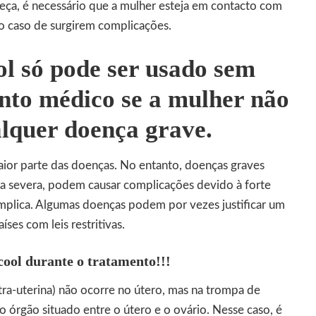
ça, é necessário que a mulher esteja em contacto com
o caso de surgirem complicações.
l só pode ser usado sem
nto médico se a mulher não
alquer doença grave.
or parte das doenças. No entanto, doenças graves
 severa, podem causar complicações devido à forte
mplica. Algumas doenças podem por vezes justificar um
ses com leis restritivas.
cool durante o tratamento!!!
tra-uterina) não ocorre no útero, mas na trompa de
 órgão situado entre o útero e o ovário. Nesse caso, é