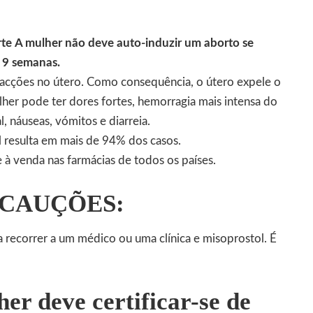
rte
A mulher não deve auto-induzir um aborto se
e 9 semanas.
racções no útero. Como consequência, o útero expele o
her pode ter dores fortes, hemorragia mais intensa do
 náuseas, vómitos e diarreia.
l
resulta em mais de 94% dos casos.
à venda nas farmácias de todos os países.
RECAUÇÕES:
recorrer a um médico ou uma clínica e
misoprostol
. É
er deve certificar-se de