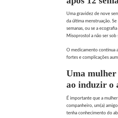
após 12 sema
Uma gravidez de nove sema
da última menstruação. Se
semanas, ou se a ecografia
Misoprostol a não ser sob
O medicamento continua a s
fortes e complicações au
Uma mulher 
ao induzir o 
É importante que a mulher
companheiro, um(a) amigo(
tenha conhecimento do abo