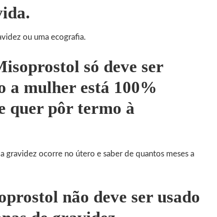
vida.
avidez ou uma ecografia.
isoprostol só deve ser
o a mulher está 100%
e quer pôr termo à
 a gravidez ocorre no útero e saber de quantos meses a
prostol não deve ser usado