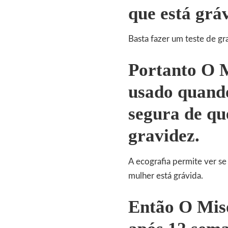
que está grá
Basta fazer um teste de gr
Portanto O M
usado quand
segura de qu
gravidez.
A ecografia permite ver se
mulher está grávida.
Então O Miso