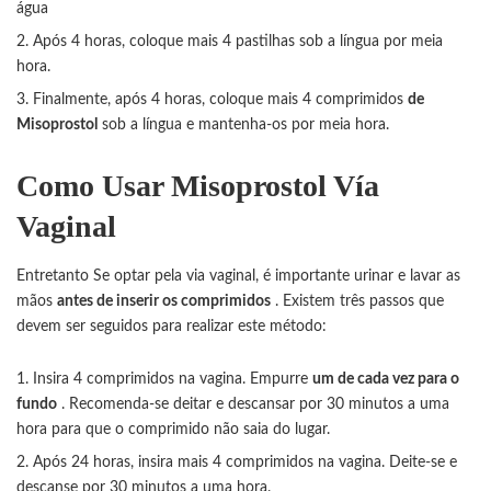
água
Após 4 horas, coloque mais 4 pastilhas sob a língua por meia
hora.
Finalmente, após 4 horas, coloque mais 4 comprimidos
de
Misoprostol
sob a língua e mantenha-os por meia hora.
Como Usar Misoprostol Vía
Vaginal
Entretanto Se optar pela via vaginal, é importante urinar e lavar as
mãos
antes de inserir os comprimidos
. Existem três passos que
devem ser seguidos para realizar este método:
Insira 4 comprimidos na vagina. Empurre
um de cada vez para o
fundo
. Recomenda-se deitar e descansar por 30 minutos a uma
hora para que o comprimido não saia do lugar.
Após 24 horas, insira mais 4 comprimidos na vagina. Deite-se e
descanse por 30 minutos a uma hora.