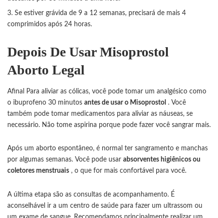
Se estiver grávida de 9 a 12 semanas, precisará de mais 4
comprimidos
após 24 horas.
Depois De Usar Misoprostol
Aborto Legal
Afinal Para aliviar as cólicas, você pode tomar um analgésico como
o ibuprofeno 30 minutos
antes de usar o
Misoprostol
. Você
também pode tomar medicamentos para aliviar as náuseas, se
necessário. Não tome aspirina porque pode fazer você sangrar mais.
Após um aborto espontâneo, é normal ter sangramento e manchas
por algumas semanas. Você pode usar
absorventes higiênicos ou
coletores menstruais
, o que for mais confortável para você.
A última etapa são as consultas de acompanhamento. É
aconselhável ir a um centro de saúde para fazer um ultrassom ou
um exame de sangue. Recomendamos principalmente realizar um