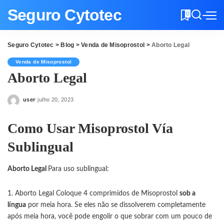
Seguro Cytotec
0
Seguro Cytotec
>
Blog
>
Venda de Misoprostol
>
Aborto Legal
Venda de Misoprostol
Aborto Legal
user
julho 20, 2023
Posted
by
Como Usar Misoprostol Vía
Sublingual
Aborto Legal
Para uso sublingual:
Aborto Legal Coloque 4 comprimidos de Misoprostol
sob a
língua
por meia hora. Se eles não se dissolverem completamente
após meia hora, você pode engolir o que sobrar com um pouco de