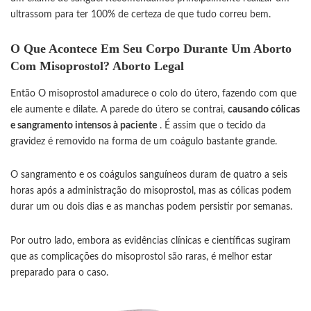
ultrassom para ter 100% de certeza de que tudo correu bem.
O Que Acontece Em Seu Corpo Durante Um Aborto
Com Misoprostol? Aborto Legal
Então O misoprostol amadurece o colo do útero, fazendo com que
ele aumente e dilate. A parede do útero se contrai,
causando cólicas
e sangramento intensos à paciente
. É assim que o tecido da
gravidez é removido na forma de um coágulo bastante grande.
O sangramento e os coágulos sanguíneos duram de quatro a seis
horas após a administração do misoprostol, mas as cólicas podem
durar um ou dois dias e as manchas podem persistir por semanas.
Por outro lado, embora as evidências clínicas e científicas sugiram
que as complicações do
misoprostol
são raras, é melhor estar
preparado para o caso.