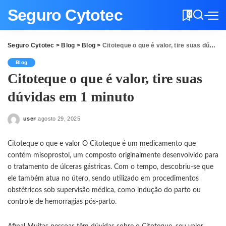
Seguro Cytotec
0
Seguro Cytotec
>
Blog
>
Blog
>
Citoteque o que é valor, tire suas dúvidas em 1 minuto
Blog
Citoteque o que é valor, tire suas
dúvidas em 1 minuto
user
agosto 29, 2025
Posted
by
Citoteque o que e valor O Citoteque é um medicamento que
contém misoprostol, um composto originalmente desenvolvido para
o tratamento de úlceras gástricas. Com o tempo, descobriu-se que
ele também atua no útero, sendo utilizado em procedimentos
obstétricos sob supervisão médica, como indução do parto ou
controle de hemorragias pós-parto.