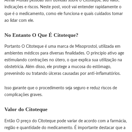
Afinal Muitas pessoas têm dúvidas sobre o Citoteque, seu valor,
indicações e riscos. Neste post, você vai entender rapidamente o
que é o medicamento, como ele funciona e quais cuidados tomar
ao lidar com ele.
No Entanto
O Que É Citoteque?
Portanto O Citoteque é uma marca de Misoprostol, utilizada em
ambientes médicos para diversas finalidades. O princípio ativo age
estimulando contrações no útero, o que explica sua utilização na
obstetrícia. Além disso, ele protege a mucosa do estômago,
prevenindo ou tratando úlceras causadas por anti-inflamatórios.
Isso garante que o procedimento seja seguro e reduz riscos de
complicações graves.
Valor do Citoteque
Então O preço do Citoteque pode variar de acordo com a farmácia,
região e quantidade do medicamento. É importante destacar que a