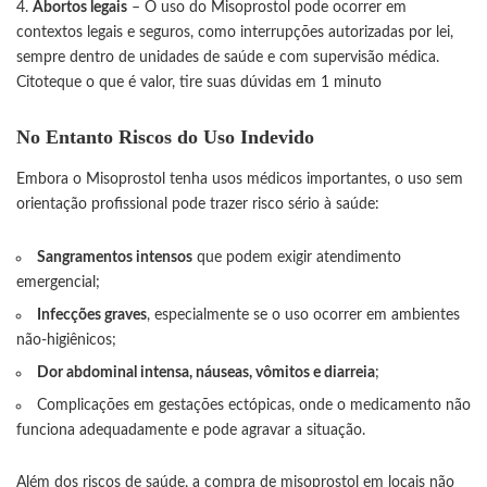
Abortos legais
– O uso do Misoprostol pode ocorrer em
contextos legais e seguros, como interrupções autorizadas por lei,
sempre dentro de unidades de saúde e com supervisão médica.
Citoteque o que é valor, tire suas dúvidas em 1 minuto
No Entanto
Riscos do Uso Indevido
Embora o Misoprostol tenha usos médicos importantes, o uso sem
orientação profissional pode trazer risco sério à saúde:
Sangramentos intensos
que podem exigir atendimento
emergencial;
Infecções graves
, especialmente se o uso ocorrer em ambientes
não-higiênicos;
Dor abdominal intensa, náuseas, vômitos e diarreia
;
Complicações em gestações ectópicas, onde o medicamento não
funciona adequadamente e pode agravar a situação.
Além dos riscos de saúde, a compra de misoprostol em locais não