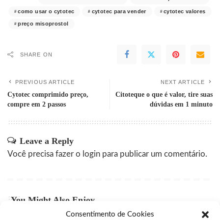
como usar o cytotec
cytotec para vender
cytotec valores
preço misoprostol
SHARE ON
PREVIOUS ARTICLE
NEXT ARTICLE
Cytotec comprimido preço,
Citoteque o que é valor, tire suas
compre em 2 passos
dúvidas em 1 minuto
Leave a Reply
Você precisa fazer o
login
para publicar um comentário.
You Might Also Enjoy
Consentimento de Cookies