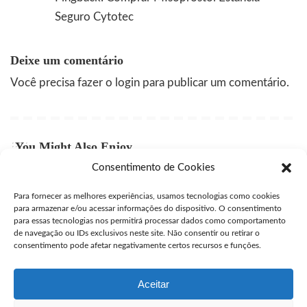
Seguro Cytotec
Deixe um comentário
Você precisa fazer o
login
para publicar um comentário.
You Might Also Enjoy
Consentimento de Cookies
Comprar Cytotec Campinas
Para fornecer as melhores experiências, usamos tecnologias como cookies
user
julho 27, 2026
Posted
para armazenar e/ou acessar informações do dispositivo. O consentimento
by
para essas tecnologias nos permitirá processar dados como comportamento
Comprar Misprostol Original São José dos Campos
de navegação ou IDs exclusivos neste site. Não consentir ou retirar o
consentimento pode afetar negativamente certos recursos e funções.
user
julho 24, 2026
Posted
by
Aceitar