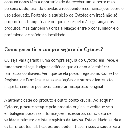
consumidores têm a oportunidade de receber um suporte mais
personalizado, tirando dúvidas e recebendo recomendações sobre o
uso adequado. Portanto, a aquisição de Cytotec em Irecê não só
proporciona tranquilidade no que diz respeito à segurança dos
produtos, mas também valoriza a relação entre o consumidor e o
profissional de saúde na localidade.
Como garantir a compra segura do Cytotec?
Ou seja Para garantir uma compra segura do Cytotec em Irecê, é
fundamental seguir alguns critérios que ajudam a identificar
farmácias confiáveis. Verifique se ela possui registro no Conselho
Regional de Farmácia e se as avaliações de outros clientes são
majoritariamente positivas.
comprar misoprostol original
A autenticidade do produto é outro ponto crucial. Ao adquirir
Cytotec, procure sempre pelo produto original e verifique se a
embalagem possui as informações necessárias, como data de
validade, número de lote e registro da Anvisa. Este cuidado ajuda a
evitar produtos falsificados, que podem trazer riscos à saúde. Se a