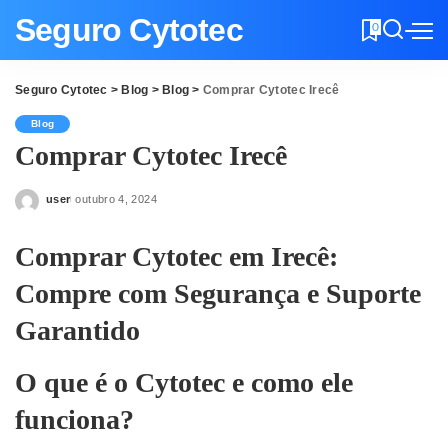
Seguro Cytotec
0
Seguro Cytotec
>
Blog
>
Blog
>
Comprar Cytotec Irecê
Blog
Comprar Cytotec Irecê
user
outubro 4, 2024
Posted
by
Comprar Cytotec em Irecê:
Compre com Segurança e Suporte
Garantido
O que é o Cytotec e como ele
funciona?