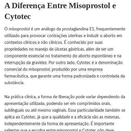
A Diferença Entre Misoprostol e
Cytotec
O misoprostol é um análogo da prostaglandina E1, frequentemente
utilizado para provocar contrações uterinas e induzir o aborto em
contextos clínicos e não clínicos. É conhecido por suas
propriedades no manejo de úlceras gástricas, além de ser um
componente essencial no tratamento do aborto espontâneo e na
interrupção da gravidez. Por outro lado, Cytotec é a denominação
comercial do misoprostol, produzido por uma empresa
farmacêutica, que garante uma forma padronizada e controlada da
substância.
Na prática clínica, a forma de liberação pode variar dependendo da
apresentação utilizada, podendo ser em comprimidos orais,
sublinguais ou até mesmo vaginais. Essa particularidade também se
aplica ao Cytotec, já que a qualidade e a eficácia são as mesmas,
independentemente da forma de apresentação. É importante
salientar que a escolha entre misoprostol e Cytotec não deve