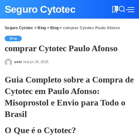
Seguro Cytotec
0
Seguro Cytotec
>
Blog
>
Blog
>
comprar Cytotec Paulo Afonso
Blog
comprar Cytotec Paulo Afonso
user
março 29, 2025
Posted
by
Guia Completo sobre a Compra de
Cytotec em Paulo Afonso:
Misoprostol e Envio para Todo o
Brasil
O Que é o Cytotec?