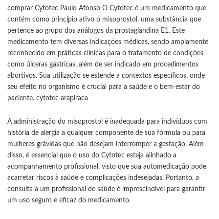
comprar Cytotec Paulo Afonso O Cytotec é um medicamento que
contém como princípio ativo o misoprostol, uma substância que
pertence ao grupo dos análogos da prostaglandina E1. Este
medicamento tem diversas indicações médicas, sendo amplamente
reconhecido em práticas clínicas para o tratamento de condições
como úlceras gástricas, além de ser indicado em procedimentos
abortivos. Sua utilização se estende a contextos específicos, onde
seu efeito no organismo é crucial para a saúde e o bem-estar do
paciente.
cytotec arapiraca
A administração do misoprostol é inadequada para indivíduos com
história de alergia a qualquer componente de sua fórmula ou para
mulheres grávidas que não desejam interromper a gestação. Além
disso, é essencial que o uso do Cytotec esteja alinhado a
acompanhamento profissional, visto que sua automedicação pode
acarretar riscos à saúde e complicações indesejadas. Portanto, a
consulta a um profissional de saúde é imprescindível para garantir
um uso seguro e eficaz do medicamento.