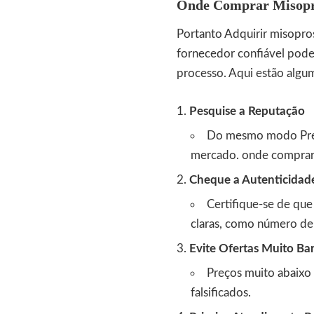
Onde Comprar Misopro
Portanto Adquirir misopro
fornecedor confiável pode 
processo. Aqui estão alguma
Pesquise a Reputação
Do mesmo modo Pref
mercado.
onde comprar 
Cheque a Autenticidad
Certifique-se de qu
claras, como número de l
Evite Ofertas Muito Ba
Preços muito abaixo
falsificados.