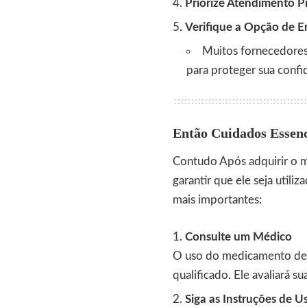
Priorize Atendimento Pr
Verifique a Opção de E
Muitos fornecedores 
para proteger sua confi
Então Cuidados Essenc
Contudo Após adquirir o m
garantir que ele seja util
mais importantes:
Consulte um Médico
O uso do medicamento deve
qualificado. Ele avaliará s
Siga as Instruções de U