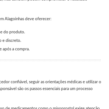
m Alagoinhas deve oferecer:
de do produto.
 e discreto.
 e após a compra.
edor confiável, seguir as orientações médicas e utilizar o
onsável são os passos essenciais para um processo
 uso de medicamentos como o
misoprostol
exige atenção