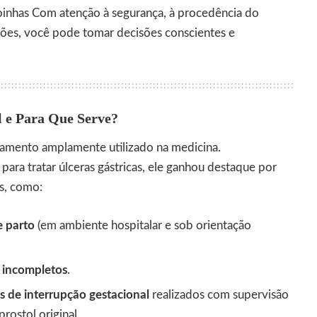
inhas Com atenção à segurança, à procedência do
ões, você pode tomar decisões conscientes e
 e Para Que Serve?
mento amplamente utilizado na medicina.
para tratar úlceras gástricas, ele ganhou destaque por
as, como:
e parto
(em ambiente hospitalar e sob orientação
 incompletos
.
 de interrupção gestacional
realizados com supervisão
rostol original