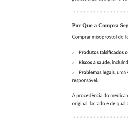
Por Que a Compra Se
Comprar misoprostol de fon
Produtos falsificados 
Riscos à saúde
, incluin
Problemas legais
, uma 
responsável.
A procedência do medicame
original, lacrado e de quali