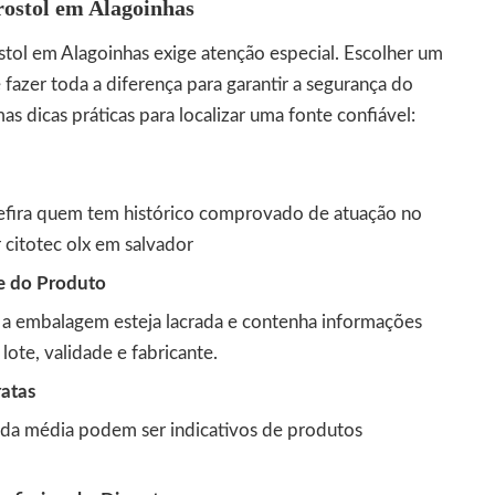
stol em Alagoinhas
stol em Alagoinhas exige atenção especial. Escolher um
fazer toda a diferença para garantir a segurança do
s dicas práticas para localizar uma fonte confiável:
ira quem tem histórico comprovado de atuação no
citotec olx em salvador
e do Produto
e a embalagem esteja lacrada e contenha informações
ote, validade e fabricante.
ratas
 da média podem ser indicativos de produtos