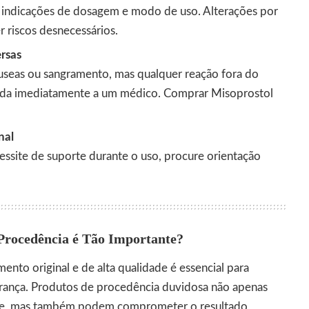
 indicações de dosagem e modo de uso. Alterações por
 riscos desnecessários.
rsas
áuseas ou sangramento, mas qualquer reação fora do
ada imediatamente a um médico.
Comprar Misoprostol
nal
essite de suporte durante o uso, procure orientação
Procedência é Tão Importante?
ento original e de alta qualidade é essencial para
gurança. Produtos de procedência duvidosa não apenas
de, mas também podem comprometer o resultado