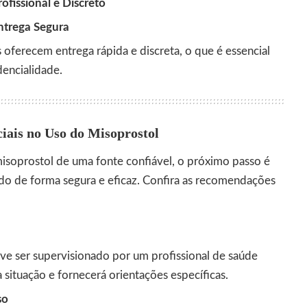
ofissional e Discreto
ntrega Segura
oferecem entrega rápida e discreta, o que é essencial
dencialidade.
iais no Uso do Misoprostol
isoprostol de uma fonte confiável, o próximo passo é
izado de forma segura e eficaz. Confira as recomendações
 ser supervisionado por um profissional de saúde
ua situação e fornecerá orientações específicas.
so