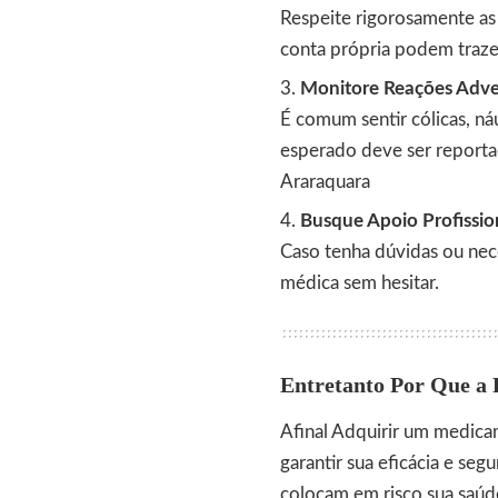
Respeite rigorosamente as
conta própria podem trazer
Monitore Reações Adve
É comum sentir cólicas, n
esperado deve ser report
Araraquara
Busque Apoio Profissio
Caso tenha dúvidas ou nec
médica sem hesitar.
Entretanto Por Que a 
Afinal Adquirir um medicam
garantir sua eficácia e se
colocam em risco sua saú