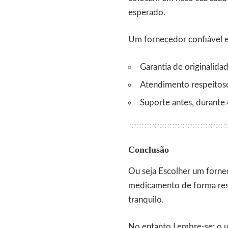
esperado.
Um fornecedor confiável e
Garantia de originalida
Atendimento respeitoso
Suporte antes, durante
Conclusão
Ou seja Escolher um fornec
medicamento de forma resp
tranquilo.
No entanto Lembre-se: o