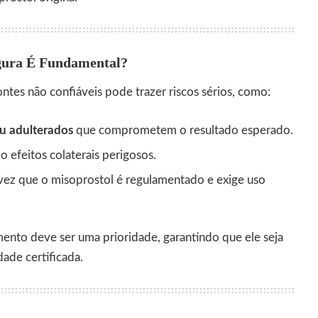
gura É Fundamental?
tes não confiáveis pode trazer riscos sérios, como:
ou adulterados
que comprometem o resultado esperado.
do efeitos colaterais perigosos.
vez que o misoprostol é regulamentado e exige uso
nto deve ser uma prioridade, garantindo que ele seja
dade certificada.