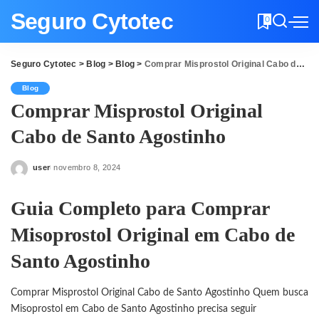
Seguro Cytotec
0
Seguro Cytotec
>
Blog
>
Blog
>
Comprar Misprostol Original Cabo de Santo Agostinho
Blog
Comprar Misprostol Original
Cabo de Santo Agostinho
user
novembro 8, 2024
Posted
by
Guia Completo para Comprar
Misoprostol Original em Cabo de
Santo Agostinho
Comprar Misprostol Original Cabo de Santo Agostinho Quem busca
Misoprostol em Cabo de Santo Agostinho precisa seguir