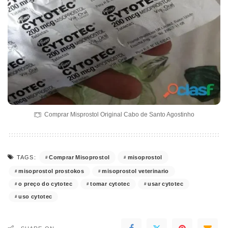
Comprar Misprostol Original Cabo de Santo Agostinho
Comprar Misoprostol
misoprostol
TAGS:
misoprostol prostokos
misoprostol veterinario
o preço do cytotec
tomar cytotec
usar cytotec
uso cytotec