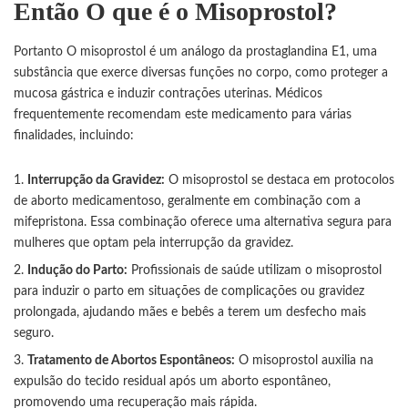
Então
O que é o Misoprostol?
Portanto O misoprostol é um análogo da prostaglandina E1, uma
substância que exerce diversas funções no corpo, como proteger a
mucosa gástrica e induzir contrações uterinas. Médicos
frequentemente recomendam este medicamento para várias
finalidades, incluindo:
Interrupção da Gravidez:
O misoprostol se destaca em protocolos
de aborto medicamentoso, geralmente em combinação com a
mifepristona. Essa combinação oferece uma alternativa segura para
mulheres que optam pela interrupção da gravidez.
Indução do Parto:
Profissionais de saúde utilizam o misoprostol
para induzir o parto em situações de complicações ou gravidez
prolongada, ajudando mães e bebês a terem um desfecho mais
seguro.
Tratamento de Abortos Espontâneos:
O misoprostol auxilia na
expulsão do tecido residual após um aborto espontâneo,
promovendo uma recuperação mais rápida.