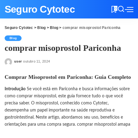
Seguro Cytotec
0
Seguro Cytotec
>
Blog
>
Blog
>
comprar misoprostol Pariconha
Blog
comprar misoprostol Pariconha
user
outubro 11, 2024
Posted
by
Comprar Misoprostol em Pariconha: Guia Completo
Introdução
Se você está em Pariconha e busca informações sobre
como comprar misoprostol, este guia fornece tudo o que você
precisa saber. O misoprostol, conhecido como Cytotec,
desempenha um papel importante na saúde reprodutiva e
gastrointestinal. Neste artigo, abordamos seu uso, benefícios e
orientações para uma compra segura.
comprar misoprostol amapa