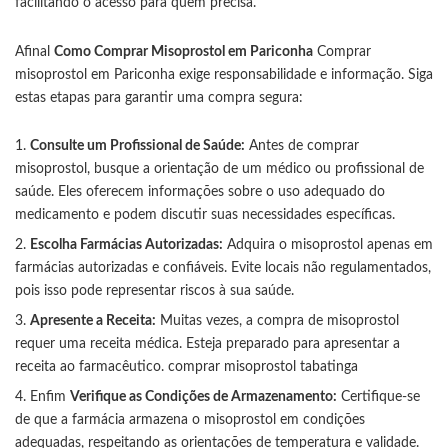
facilitando o acesso para quem precisa.
Afinal
Como Comprar Misoprostol em Pariconha
Comprar
misoprostol em Pariconha exige responsabilidade e informação. Siga
estas etapas para garantir uma compra segura:
Consulte um Profissional de Saúde:
Antes de comprar
misoprostol, busque a orientação de um médico ou profissional de
saúde. Eles oferecem informações sobre o uso adequado do
medicamento e podem discutir suas necessidades específicas.
Escolha Farmácias Autorizadas:
Adquira o misoprostol apenas em
farmácias autorizadas e confiáveis. Evite locais não regulamentados,
pois isso pode representar riscos à sua saúde.
Apresente a Receita:
Muitas vezes, a compra de misoprostol
requer uma receita médica. Esteja preparado para apresentar a
receita ao farmacêutico.
comprar misoprostol tabatinga
Enfim
Verifique as Condições de Armazenamento:
Certifique-se
de que a farmácia armazena o misoprostol em condições
adequadas, respeitando as orientações de temperatura e validade.