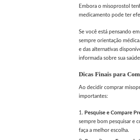
Embora o misoprostol tenha
medicamento pode ter efeit
Se você está pensando em u
sempre orientação médica. 
e das alternativas dispon
informada sobre sua saúde
Dicas Finais para Com
Ao decidir comprar
misop
importantes:
Pesquise e Compare Pr
sempre bom pesquisar e co
faça a melhor escolha.