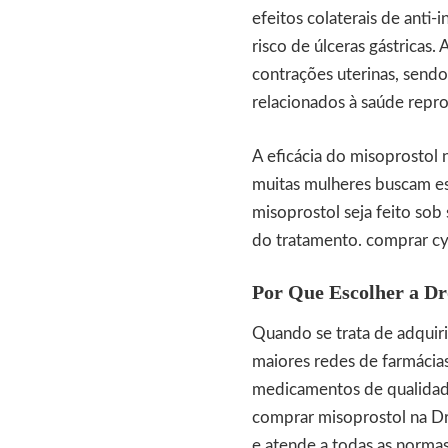
efeitos colaterais de anti-
risco de úlceras gástricas.
contrações uterinas, send
relacionados à saúde repro
A eficácia do misoprostol
muitas mulheres buscam es
misoprostol seja feito sob 
do tratamento.
comprar cy
Por Que Escolher a Dr
Quando se trata de adquiri
maiores redes de farmácias
medicamentos de qualidade
comprar misoprostol na Dr
e atende a todas as norma