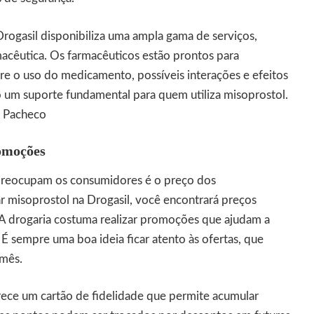
Drogasil disponibiliza uma ampla gama de serviços,
macêutica. Os farmacêuticos estão prontos para
re o uso do medicamento, possíveis interações e efeitos
o um suporte fundamental para quem utiliza misoprostol.
a Pacheco
romoções
reocupam os consumidores é o preço dos
misoprostol na Drogasil, você encontrará preços
. A drogaria costuma realizar promoções que ajudam a
 É sempre uma boa ideia ficar atento às ofertas, que
 mês.
rece um cartão de fidelidade que permite acumular