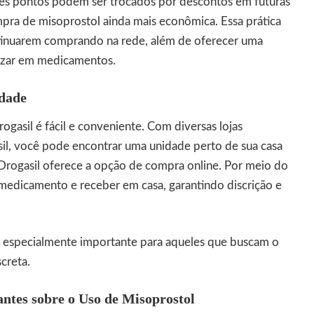
es pontos podem ser trocados por descontos em futuras
mpra de misoprostol ainda mais econômica. Essa prática
ontinuarem comprando na rede, além de oferecer uma
izar em medicamentos.
idade
gasil é fácil e conveniente. Com diversas lojas
sil, você pode encontrar uma unidade perto de sua casa
 Drogasil oferece a opção de compra online. Por meio do
o medicamento e receber em casa, garantindo discrição e
 é especialmente importante para aqueles que buscam o
creta.
ntes sobre o Uso de Misoprostol