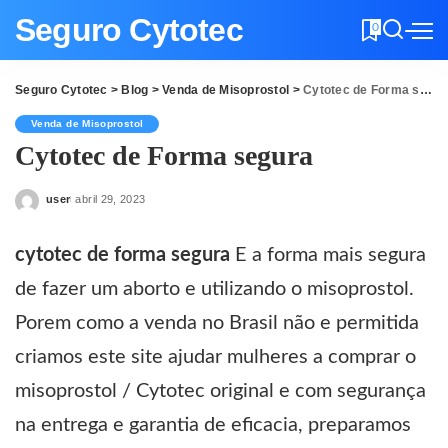
Seguro Cytotec
0
Seguro Cytotec
>
Blog
>
Venda de Misoprostol
>
Cytotec de Forma segura
Venda de Misoprostol
Cytotec de Forma segura
user
abril 29, 2023
Posted
by
cytotec de forma segura
E a forma mais segura
de fazer um aborto e utilizando o misoprostol.
Porem como a venda no Brasil não e permitida
criamos este site ajudar mulheres a comprar o
misoprostol / Cytotec original e com segurança
na entrega e garantia de eficacia, preparamos