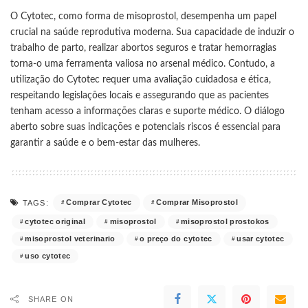
O Cytotec, como forma de misoprostol, desempenha um papel
crucial na saúde reprodutiva moderna. Sua capacidade de induzir o
trabalho de parto, realizar abortos seguros e tratar hemorragias
torna-o uma ferramenta valiosa no arsenal médico. Contudo, a
utilização do Cytotec requer uma avaliação cuidadosa e ética,
respeitando legislações locais e assegurando que as pacientes
tenham acesso a informações claras e suporte médico. O diálogo
aberto sobre suas indicações e potenciais riscos é essencial para
garantir a saúde e o bem-estar das mulheres.
Comprar Cytotec
Comprar Misoprostol
TAGS:
cytotec original
misoprostol
misoprostol prostokos
misoprostol veterinario
o preço do cytotec
usar cytotec
uso cytotec
SHARE ON