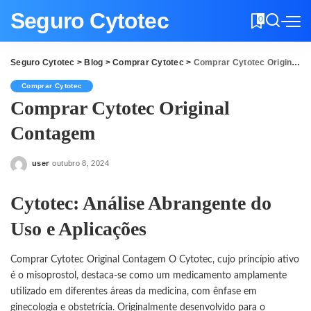
Seguro Cytotec
0
Seguro Cytotec
>
Blog
>
Comprar Cytotec
>
Comprar Cytotec Original Contagem
Comprar Cytotec
Comprar Cytotec Original
Contagem
user
outubro 8, 2024
Posted
by
Cytotec: Análise Abrangente do
Uso e Aplicações
Comprar Cytotec Original Contagem O Cytotec, cujo princípio ativo
é o misoprostol, destaca-se como um medicamento amplamente
utilizado em diferentes áreas da medicina, com ênfase em
ginecologia e obstetrícia. Originalmente desenvolvido para o