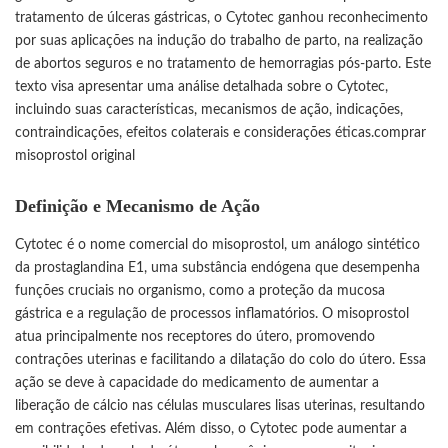
tratamento de úlceras gástricas, o Cytotec ganhou reconhecimento
por suas aplicações na indução do trabalho de parto, na realização
de abortos seguros e no tratamento de hemorragias pós-parto. Este
texto visa apresentar uma análise detalhada sobre o Cytotec,
incluindo suas características, mecanismos de ação, indicações,
contraindicações, efeitos colaterais e considerações éticas.
comprar
misoprostol original
Definição e Mecanismo de Ação
Cytotec é o nome comercial do misoprostol, um análogo sintético
da prostaglandina E1, uma substância endógena que desempenha
funções cruciais no organismo, como a proteção da mucosa
gástrica e a regulação de processos inflamatórios. O misoprostol
atua principalmente nos receptores do útero, promovendo
contrações uterinas e facilitando a dilatação do colo do útero. Essa
ação se deve à capacidade do medicamento de aumentar a
liberação de cálcio nas células musculares lisas uterinas, resultando
em contrações efetivas. Além disso, o Cytotec pode aumentar a