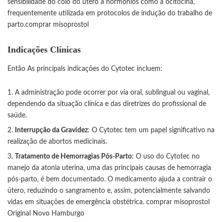
sensibilidade do colo do útero a hormônios como a ocitocina,
frequentemente utilizada em protocolos de indução do trabalho de
parto.
comprar misoprostol
Indicações Clínicas
Então As principais indicações do Cytotec incluem:
A administração pode ocorrer por via oral, sublingual ou vaginal,
dependendo da situação clínica e das diretrizes do profissional de
saúde.
Interrupção da Gravidez
: O Cytotec tem um papel significativo na
realização de abortos medicinais.
Tratamento de Hemorragias Pós-Parto
: O uso do Cytotec no
manejo da atonia uterina, uma das principais causas de hemorragia
pós-parto, é bem documentado. O medicamento ajuda a contrair o
útero, reduzindo o sangramento e, assim, potencialmente salvando
vidas em situações de emergência obstétrica.
comprar misoprostol
Original Novo Hamburgo