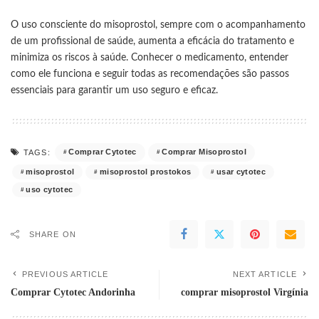
O uso consciente do misoprostol, sempre com o acompanhamento
de um profissional de saúde, aumenta a eficácia do tratamento e
minimiza os riscos à saúde. Conhecer o medicamento, entender
como ele funciona e seguir todas as recomendações são passos
essenciais para garantir um uso seguro e eficaz.
Comprar Cytotec
Comprar Misoprostol
TAGS:
misoprostol
misoprostol prostokos
usar cytotec
uso cytotec
SHARE ON
PREVIOUS ARTICLE
NEXT ARTICLE
Comprar Cytotec Andorinha
comprar misoprostol Virgínia