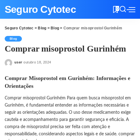
Seguro Cytotec
0
Seguro Cytotec
>
Blog
>
Blog
>
Comprar misoprostol Gurinhém
Blog
Comprar misoprostol Gurinhém
user
outubro 18, 2024
Posted
by
Comprar Misoprostol em Gurinhém: Informações e
Orientações
Comprar misoprostol Gurinhém Para quem busca misoprostol em
Gurinhém, é fundamental entender as informações necessárias e
seguir as orientações adequadas. O uso desse medicamento exige
cautela e acompanhamento para garantir segurança e eficácia. A
compra de misoprostol precisa ser feita com atenção e
responsabilidade, considerando aspectos legais e de saúde.
comprar