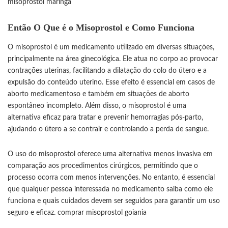
misoprostol maringa
Então O Que é o Misoprostol e Como Funciona
O misoprostol é um medicamento utilizado em diversas situações,
principalmente na área ginecológica. Ele atua no corpo ao provocar
contrações uterinas, facilitando a dilatação do colo do útero e a
expulsão do conteúdo uterino. Esse efeito é essencial em casos de
aborto medicamentoso e também em situações de aborto
espontâneo incompleto. Além disso, o misoprostol é uma
alternativa eficaz para tratar e prevenir hemorragias pós-parto,
ajudando o útero a se contrair e controlando a perda de sangue.
O uso do misoprostol oferece uma alternativa menos invasiva em
comparação aos procedimentos cirúrgicos, permitindo que o
processo ocorra com menos intervenções. No entanto, é essencial
que qualquer pessoa interessada no medicamento saiba como ele
funciona e quais cuidados devem ser seguidos para garantir um uso
seguro e eficaz.
comprar misoprostol goiania