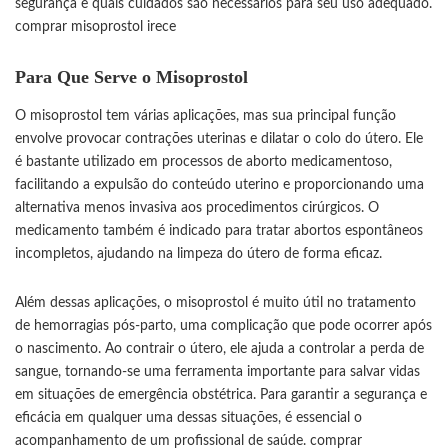
segurança e quais cuidados são necessários para seu uso adequado.
comprar misoprostol irece
Para Que Serve o Misoprostol
O misoprostol tem várias aplicações, mas sua principal função
envolve provocar contrações uterinas e dilatar o colo do útero. Ele
é bastante utilizado em processos de aborto medicamentoso,
facilitando a expulsão do conteúdo uterino e proporcionando uma
alternativa menos invasiva aos procedimentos cirúrgicos. O
medicamento também é indicado para tratar abortos espontâneos
incompletos, ajudando na limpeza do útero de forma eficaz.
Além dessas aplicações, o misoprostol é muito útil no tratamento
de hemorragias pós-parto, uma complicação que pode ocorrer após
o nascimento. Ao contrair o útero, ele ajuda a controlar a perda de
sangue, tornando-se uma ferramenta importante para salvar vidas
em situações de emergência obstétrica. Para garantir a segurança e
eficácia em qualquer uma dessas situações, é essencial o
acompanhamento de um profissional de saúde.
comprar