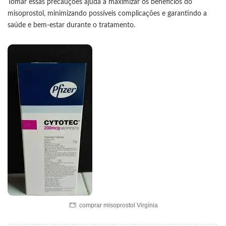
Tomar essas precauções ajuda a maximizar os benefícios do
misoprostol, minimizando possíveis complicações e garantindo a
saúde e bem-estar durante o tratamento.
comprar misoprostol Virgínia