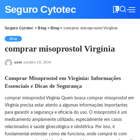
Seguro Cytotec
0
Seguro Cytotec
>
Blog
>
Blog
>
comprar misoprostol Virgínia
Blog
comprar misoprostol Virgínia
user
outubro 18, 2024
Posted
by
Comprar Misoprostol em Virgínia: Informações
Essenciais e Dicas de Segurança
comprar misoprostol Virgínia Quem busca comprar misoprostol em
Virgínia precisa estar atento a algumas informações importantes
para garantir a segurança e eficácia do uso. O misoprostol é um
medicamento amplamente utilizado, especialmente em casos
relacionados à saúde ginecológica e obstétrica. Por isso, é
fundamental entender como ele funciona, onde comprá-lo com