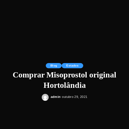
Blog
Estados
Comprar Misoprostol original
Hortolândia
admin
outubro 29, 2021
Posted
by