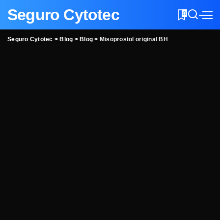
Seguro Cytotec
0
Seguro Cytotec
>
Blog
>
Blog
>
Misoprostol original BH