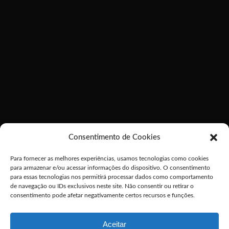
Consentimento de Cookies
Para fornecer as melhores experiências, usamos tecnologias como cookies
para armazenar e/ou acessar informações do dispositivo. O consentimento
para essas tecnologias nos permitirá processar dados como comportamento
de navegação ou IDs exclusivos neste site. Não consentir ou retirar o
consentimento pode afetar negativamente certos recursos e funções.
Aceitar