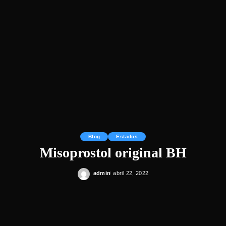
Blog
Estados
Misoprostol original BH
admin
abril 22, 2022
Posted
by