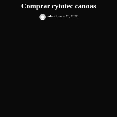
Comprar cytotec canoas
admin
junho 25, 2022
Posted
by