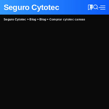
Seguro Cytotec
0
Seguro Cytotec
>
Blog
>
Blog
>
Comprar cytotec canoas