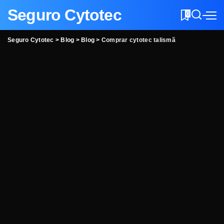
Seguro Cytotec
0
Seguro Cytotec
>
Blog
>
Blog
>
Comprar cytotec talismã