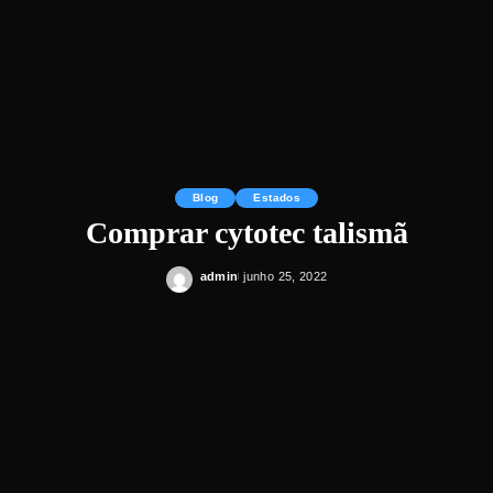
Blog
Estados
Comprar cytotec talismã
admin
junho 25, 2022
Posted
by